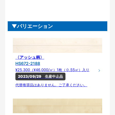
バリエーション
〈アッシュ柄〉
HS672-2188
¥25,300（¥46,000/㎡）1枚（０.55㎡）入り
2023/09/29　生産中止品
代替推奨品はありません。ご了承ください。