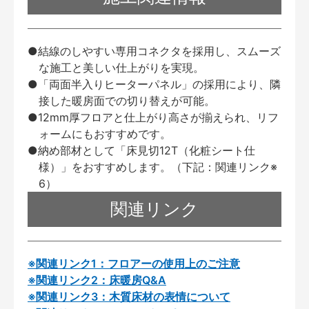
●結線のしやすい専用コネクタを採用し、スムーズ
な施工と美しい仕上がりを実現。
●「両面半入りヒーターパネル」の採用により、隣
接した暖房面での切り替えが可能。
●12mm厚フロアと仕上がり高さが揃えられ、リフ
ォームにもおすすめです。
●納め部材として「床見切12T（化粧シート仕
様）」をおすすめします。（下記：関連リンク※
6）
関連リンク
※関連リンク1：フロアーの使用上のご注意
※関連リンク2：床暖房Q&A
※関連リンク3：木質床材の表情について