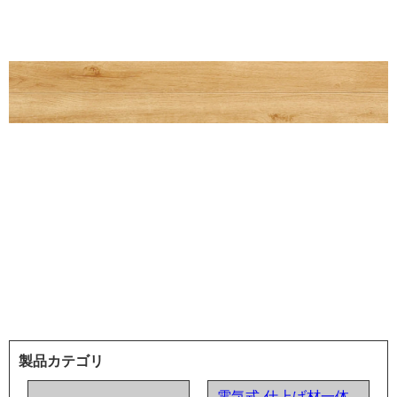
製品カテゴリ
電気式 仕上げ材一体