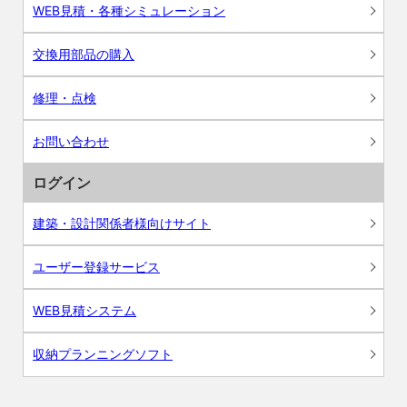
WEB見積・各種シミュレーション
交換用部品の購入
修理・点検
お問い合わせ
ログイン
建築・設計関係者様向けサイト
ユーザー登録サービス
WEB見積システム
収納プランニングソフト