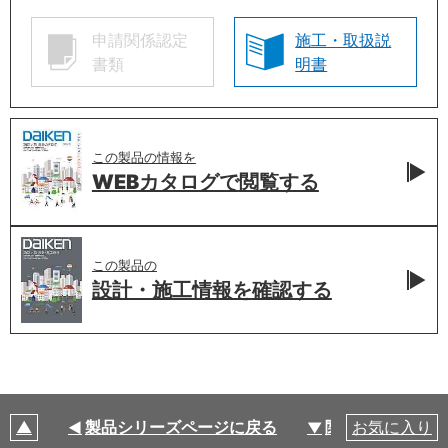
申請関係認定
施工・取扱説
書類
明書
この製品の情報を
WEBカタログで
閲覧する
この製品の
設計・施工情報を
確認する
製品シリーズページに戻る
関連部材・関連
お気に入り