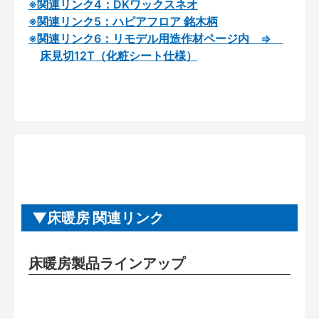
※関連リンク4：DKワックスネオ
※関連リンク5：ハピアフロア 銘木柄
※関連リンク6：リモデル用造作材ページ内 ⇒
床見切12T（化粧シート仕様）
床暖房 関連リンク
床暖房製品ラインアップ