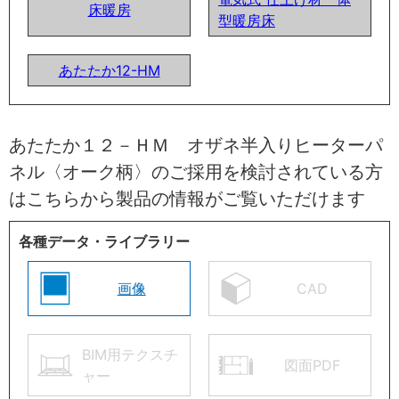
床暖房
型暖房床
あたたか12-HM
あたたか１２－ＨＭ オザネ半入りヒーターパ
ネル〈オーク柄〉のご採用を検討されている方
はこちらから製品の情報がご覧いただけます
各種データ・ライブラリー
画像
CAD
BIM用テクスチ
図面PDF
ャー