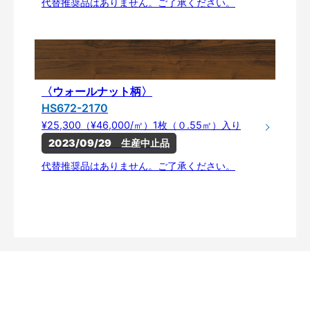
代替推奨品はありません。ご了承ください。
〈ウォールナット柄〉
HS672-2170
¥25,300（¥46,000/㎡）1枚（０.55㎡）入り
2023/09/29　生産中止品
代替推奨品はありません。ご了承ください。