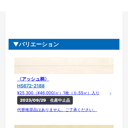
バリエーション
〈アッシュ柄〉
HS672-2188
¥25,300（¥46,000/㎡）1枚（０.55㎡）入り
2023/09/29　生産中止品
代替推奨品はありません。ご了承ください。