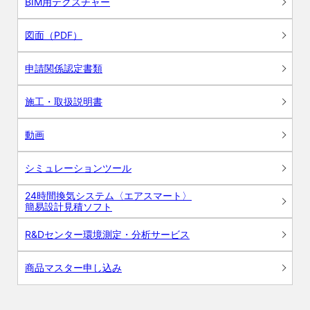
BIM用テクスチャー
図面（PDF）
申請関係認定書類
施工・取扱説明書
動画
シミュレーションツール
24時間換気システム〈エアスマート〉
簡易設計見積ソフト
R&Dセンター環境測定・分析サービス
商品マスター申し込み