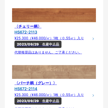
〈チェリー柄〉
HS672-2113
¥25,300（¥46,000/㎡）1枚（０.55㎡）入り
2023/09/29　生産中止品
代替推奨品はありません。ご了承ください。
〈バーチ柄（グレー）〉
HS672-2114
¥25,300（¥46,000/㎡）1枚（０.55㎡）入り
2023/09/29　生産中止品