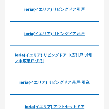
ieria(イエリア) リビングドア 引戸
ieria(イエリア) リビングドア 吊戸
ieria(イエリア) リビングドア 巾広引戸･片引
／巾広吊戸･片引
ieria(イエリア) リビングドア 吊戸･引込
ieria(イエリア) アウトセットドア