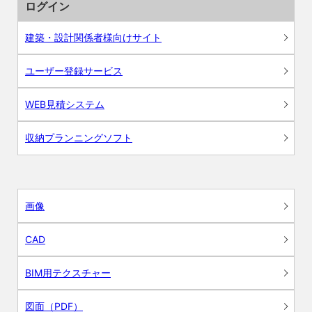
ログイン
建築・設計関係者様向けサイト
ユーザー登録サービス
WEB見積システム
収納プランニングソフト
画像
CAD
BIM用テクスチャー
図面（PDF）