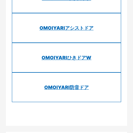
OMOIYARIアシストドア
OMOIYARIひきドアW
OMOIYARI防音ドア