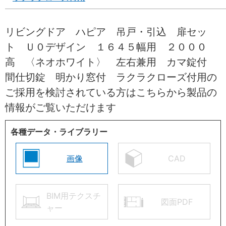
リビングドア ハピア 吊戸・引込 扉セッ
ト Ｕ０デザイン １６４５幅用 ２０００
高 〈ネオホワイト〉 左右兼用 カマ錠付
間仕切錠 明かり窓付 ラクラクローズ付用の
ご採用を検討されている方はこちらから製品の
情報がご覧いただけます
各種データ・ライブラリー
画像
CAD
BIM用テクスチ
図面PDF
ャー