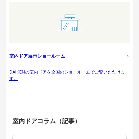
室内ドア展示ショールーム
DAIKENの室内ドアを全国のショールームでご覧いただけま
す。
室内ドアコラム（記事）