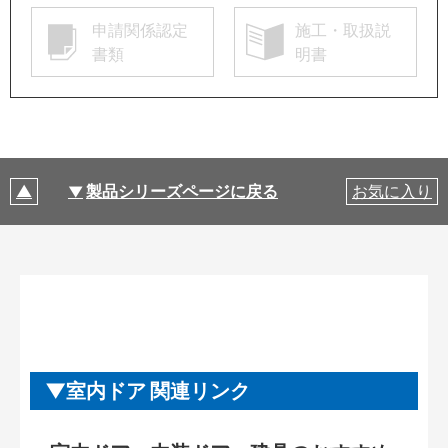
申請関係認定
施工・取扱説
書類
明書
製品シリーズページに戻る
お気に入り
室内ドア 関連リンク