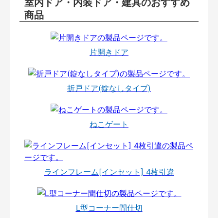
室内ドア・内装ドア・建具のおすすめ
商品
片開きドア
折戸ドア(錠なしタイプ)
ねこゲート
ラインフレーム[インセット] 4枚引違
L型コーナー間仕切