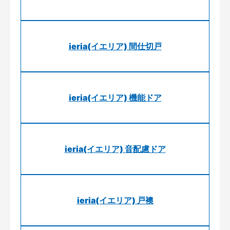
ieria(イエリア) 間仕切戸
ieria(イエリア) 機能ドア
ieria(イエリア) 音配慮ドア
ieria(イエリア) 戸襖