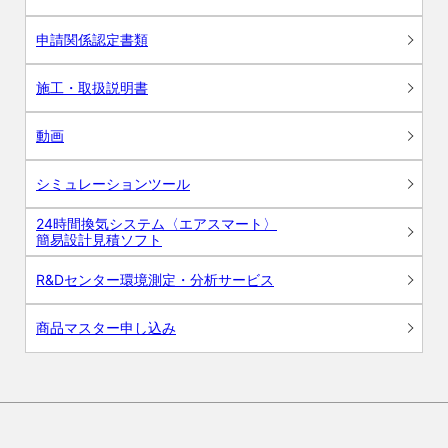
申請関係認定書類
施工・取扱説明書
動画
シミュレーションツール
24時間換気システム〈エアスマート〉
簡易設計見積ソフト
R&Dセンター環境測定・分析サービス
商品マスター申し込み