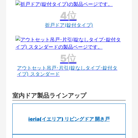
折戸ドア(錠付タイプ)
アウトセット吊戸･片引(錠なしタイプ･錠付タ
イプ) スタンダード
室内ドア製品ラインアップ
ieria(イエリア) リビングドア 開き戸