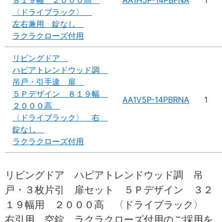
〈ドライブラック〉
左右兼用 錠なし
ラクラクローズ付用
リビングドア
ハピアトレンドウッド調
吊戸・引手違 扉
５Ｐデザイン ８１９幅
AA1V5P-14PBRNA
1
２０００高
〈ドライブラック〉 右
錠なし
ラクラクローズ付用
リビングドア ハピアトレンドウッド調 吊
戸・３枚片引 扉セット ５Ｐデザイン ３２
１９幅用 ２０００高 〈ドライブラック〉
右引用 空錠 ラクラクローズ付用のご採用を