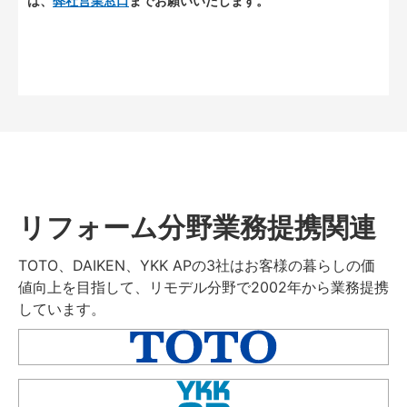
は、
弊社営業窓口
までお願いいたします。
リフォーム分野業務提携関連
TOTO、DAIKEN、YKK APの3社はお客様の暮らしの価
値向上を目指して、リモデル分野で2002年から業務提携
しています。