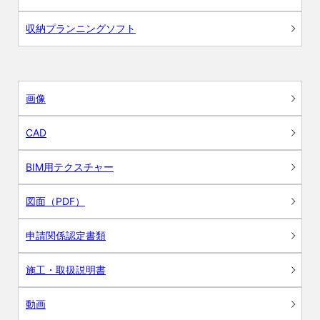
収納プランニングソフト
画像
CAD
BIM用テクスチャー
図面（PDF）
申請関係認定書類
施工・取扱説明書
動画