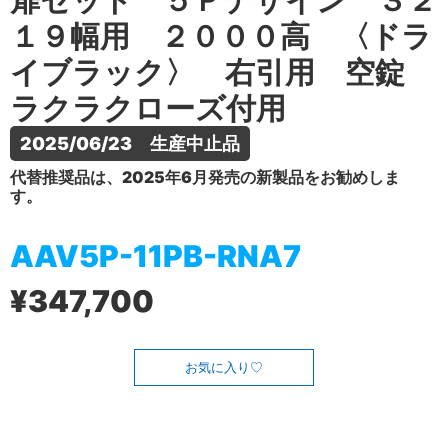
扉セット ５Ｐデザイン ３２
１９幅用 ２０００高 〈ドラ
イブラック〉 右引用 空錠
ラクラクローズ付用
2025/06/23　生産中止品
代替推奨品は、2025年6月発売の新製品をお勧めしま
す。
AAV5P-11PB-RNA7
¥347,700
お気に入り