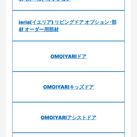
ieria(イエリア) リビングドア オプション･部
材 オーダー用部材
OMOIYARIドア
OMOIYARIキッズドア
OMOIYARIアシストドア