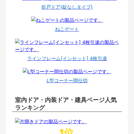
折戸ドア(錠なしタイプ)
ねこゲート
ラインフレーム[インセット] 4枚引違
L型コーナー間仕切
室内ドア・内装ドア・建具ページ人気
ランキング