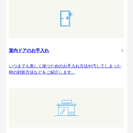
室内ドアのお手入れ
いつまでも美しく保つためのお手入れ方法や汚してしまった
時の対処方法などをご紹介します。