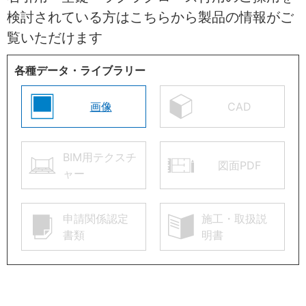
検討されている方はこちらから製品の情報がご
覧いただけます
各種データ・ライブラリー
画像
CAD
BIM用テクスチ
図面PDF
ャー
申請関係認定
施工・取扱説
書類
明書