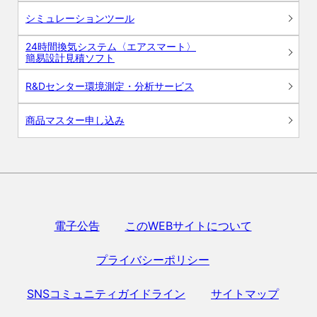
シミュレーションツール
24時間換気システム〈エアスマート〉
簡易設計見積ソフト
R&Dセンター環境測定・分析サービス
商品マスター申し込み
電子公告
このWEBサイトについて
プライバシーポリシー
SNSコミュニティガイドライン
サイトマップ