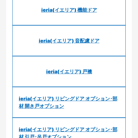
ieria(イエリア) 機能ドア
ieria(イエリア) 音配慮ドア
ieria(イエリア) 戸襖
ieria(イエリア) リビングドア オプション･部
材 開き戸オプション
ieria(イエリア) リビングドア オプション･部
材 引戸･吊戸オプション