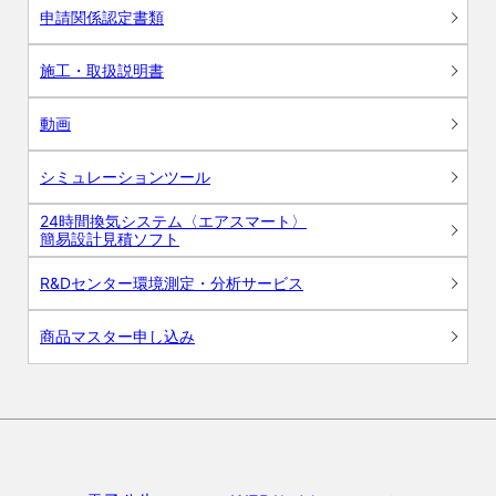
申請関係認定書類
施工・取扱説明書
動画
シミュレーションツール
24時間換気システム〈エアスマート〉
簡易設計見積ソフト
R&Dセンター環境測定・分析サービス
商品マスター申し込み