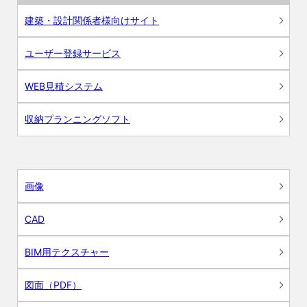
建築・設計関係者様向けサイト
ユーザー登録サービス
WEB見積システム
収納プランニングソフト
画像
CAD
BIM用テクスチャー
図面（PDF）