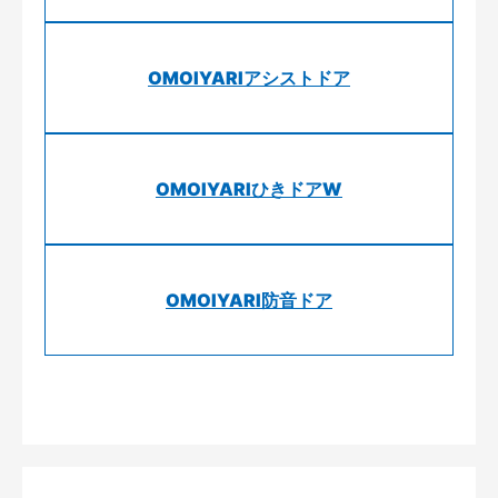
OMOIYARIアシストドア
OMOIYARIひきドアW
OMOIYARI防音ドア