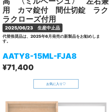
高 〈ミルベージュ〉 左右兼
用 カマ錠付 間仕切錠 ラク
ラクローズ付用
2025/06/23　生産中止品
代替推奨品は、2025年6月発売の新製品をお勧めしま
す。
AATY8-15ML-FJA8
¥71,400
お気に入り