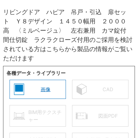
リビングドア ハピア 吊戸・引込 扉セッ
ト Ｙ８デザイン １４５０幅用 ２０００
高 〈ミルベージュ〉 左右兼用 カマ錠付
間仕切錠 ラクラクローズ付用のご採用を検討
されている方はこちらから製品の情報がご覧い
ただけます
各種データ・ライブラリー
画像
CAD
BIM用テクスチ
図面PDF
ャー