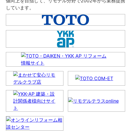
値向上を目指して、リモデル分野で2002年から業務提携
しています。