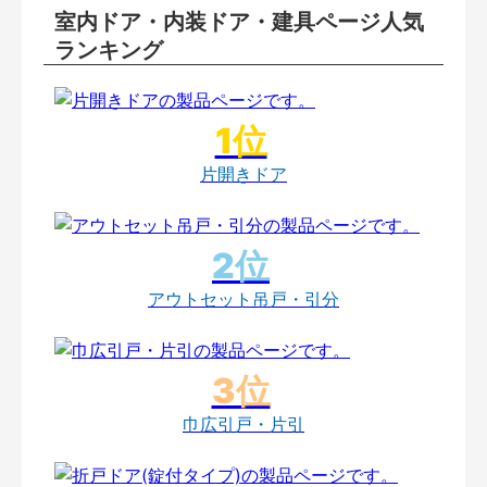
室内ドア・内装ドア・建具ページ人気
ランキング
片開きドア
アウトセット吊戸・引分
巾広引戸・片引