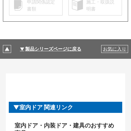
申請関係認定
施工・取扱説
書類
明書
製品シリーズページに戻る
お気に入り
室内ドア 関連リンク
室内ドア・内装ドア・建具のおすすめ