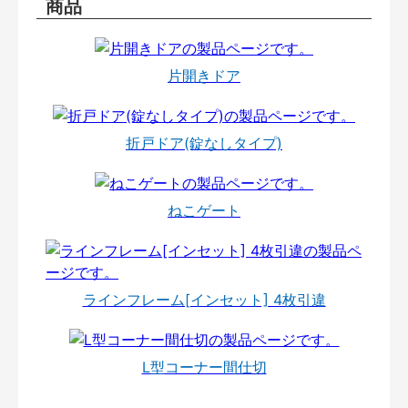
商品
片開きドア
折戸ドア(錠なしタイプ)
ねこゲート
ラインフレーム[インセット] 4枚引違
L型コーナー間仕切