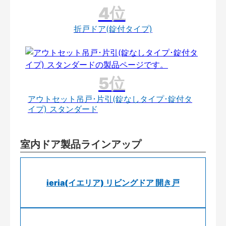
折戸ドア(錠付タイプ)
アウトセット吊戸･片引(錠なしタイプ･錠付タ
イプ) スタンダード
室内ドア製品ラインアップ
ieria(イエリア) リビングドア 開き戸