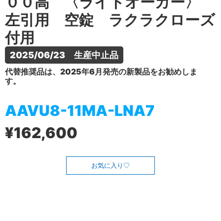
００高 〈ライトオーカー〉
左引用 空錠 ラクラクローズ
付用
2025/06/23　生産中止品
代替推奨品は、2025年6月発売の新製品をお勧めしま
す。
AAVU8-11MA-LNA7
¥162,600
お気に入り