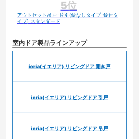
アウトセット吊戸･片引(錠なしタイプ･錠付タ
イプ) スタンダード
室内ドア製品ラインアップ
ieria(イエリア) リビングドア 開き戸
ieria(イエリア) リビングドア 引戸
ieria(イエリア) リビングドア 吊戸