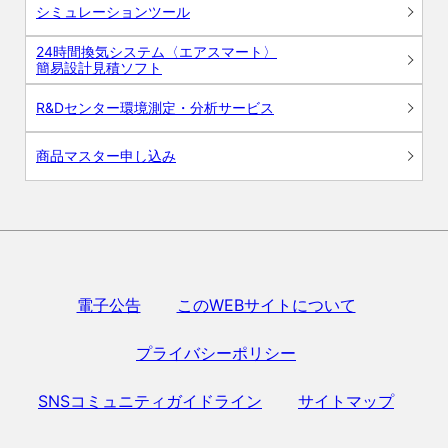
シミュレーションツール
24時間換気システム〈エアスマート〉
簡易設計見積ソフト
R&Dセンター環境測定・分析サービス
商品マスター申し込み
電子公告
このWEBサイトについて
プライバシーポリシー
SNSコミュニティガイドライン
サイトマップ