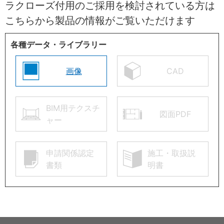
ラクローズ付用のご採用を検討されている方は
こちらから製品の情報がご覧いただけます
各種データ・ライブラリー
画像
CAD
BIM用テクスチ
図面PDF
ャー
申請関係認定
施工・取扱説
書類
明書