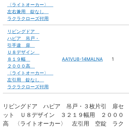
〈ライトオーカー〉
左右兼用 錠なし
ラクラクローズ付用
リビングドア
ハピア 吊戸・
引手違 扉
Ｕ８デザイン
８１９幅
AA1VU8-14MALNA
1
２０００高
〈ライトオーカー〉
左引用 錠なし
ラクラクローズ付用
リビングドア ハピア 吊戸・３枚片引 扉セ
ット Ｕ８デザイン ３２１９幅用 ２０００
高 〈ライトオーカー〉 左引用 空錠 ラク