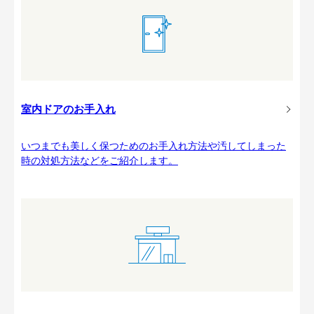
室内ドアのお手入れ
いつまでも美しく保つためのお手入れ方法や汚してしまった
時の対処方法などをご紹介します。