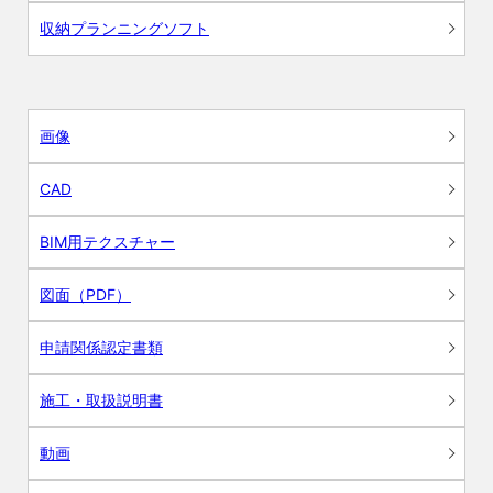
収納プランニングソフト
画像
CAD
BIM用テクスチャー
図面（PDF）
申請関係認定書類
施工・取扱説明書
動画