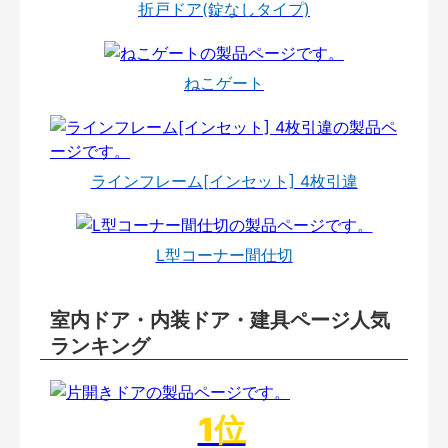
折戸ドア(錠なしタイプ)
ねこゲート
ラインフレーム[インセット] 4枚引違
L型コーナー間仕切
室内ドア・内装ドア・建具ページ人気
ランキング