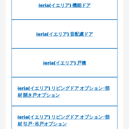
ieria(イエリア) 機能ドア
ieria(イエリア) 音配慮ドア
ieria(イエリア) 戸襖
ieria(イエリア) リビングドア オプション･部
材 開き戸オプション
ieria(イエリア) リビングドア オプション･部
材 引戸･吊戸オプション