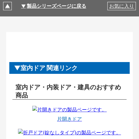
製品シリーズページに戻る
お気に入り
室内ドア 関連リンク
室内ドア・内装ドア・建具のおすすめ
商品
片開きドア