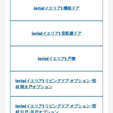
ieria(イエリア) 機能ドア
ieria(イエリア) 音配慮ドア
ieria(イエリア) 戸襖
ieria(イエリア) リビングドア オプション･部
材 開き戸オプション
ieria(イエリア) リビングドア オプション･部
材 引戸･吊戸オプション