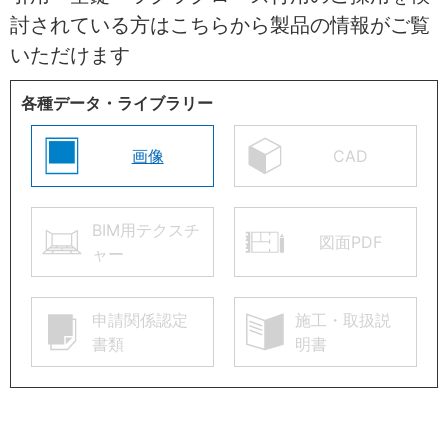
討されている方はこちらから製品の情報がご覧
いただけます
各種データ・ライブラリー
画像
CAD
BIM用テクスチ
図面PDF
ャー
申請関係認定
施工・取扱説
書類
明書