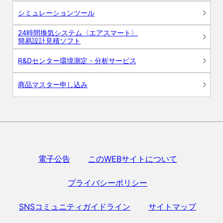
シミュレーションツール
24時間換気システム〈エアスマート〉
簡易設計見積ソフト
R&Dセンター環境測定・分析サービス
商品マスター申し込み
電子公告
このWEBサイトについて
プライバシーポリシー
SNSコミュニティガイドライン
サイトマップ