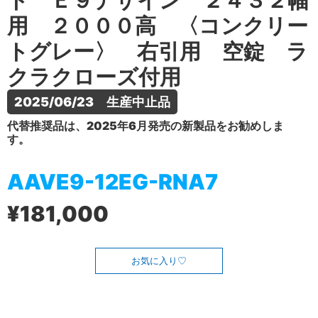
ト Ｅ９デザイン ２４３２幅
用 ２０００高 〈コンクリー
トグレー〉 右引用 空錠 ラ
クラクローズ付用
2025/06/23　生産中止品
代替推奨品は、2025年6月発売の新製品をお勧めしま
す。
AAVE9-12EG-RNA7
¥181,000
お気に入り