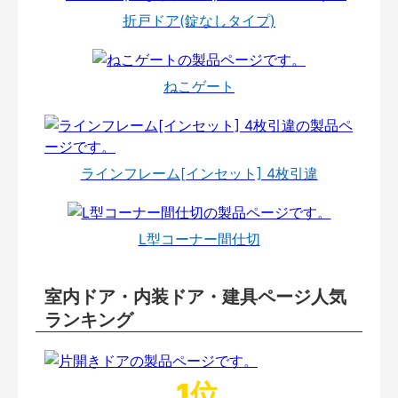
折戸ドア(錠なしタイプ)
ねこゲート
ラインフレーム[インセット] 4枚引違
L型コーナー間仕切
室内ドア・内装ドア・建具ページ人気
ランキング