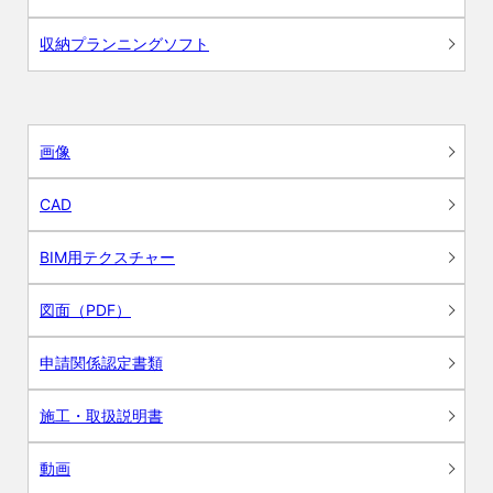
収納プランニングソフト
画像
CAD
BIM用テクスチャー
図面（PDF）
申請関係認定書類
施工・取扱説明書
動画