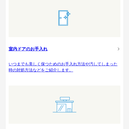
室内ドアのお手入れ
いつまでも美しく保つためのお手入れ方法や汚してしまった
時の対処方法などをご紹介します。