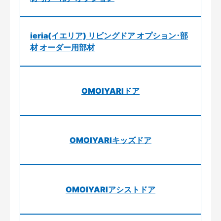
ieria(イエリア) リビングドア オプション･部
材 オーダー用部材
OMOIYARIドア
OMOIYARIキッズドア
OMOIYARIアシストドア