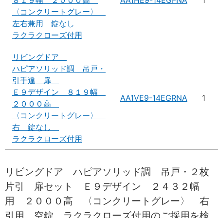
〈コンクリートグレー〉
左右兼用 錠なし
ラクラクローズ付用
リビングドア
ハピアソリッド調 吊戸・
引手違 扉
Ｅ９デザイン ８１９幅
AA1VE9-14EGRNA
1
２０００高
〈コンクリートグレー〉
右 錠なし
ラクラクローズ付用
リビングドア ハピアソリッド調 吊戸・２枚
片引 扉セット Ｅ９デザイン ２４３２幅
用 ２０００高 〈コンクリートグレー〉 右
引用 空錠 ラクラクローズ付用のご採用を検