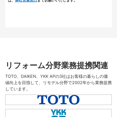
は、
弊社営業窓口
までお願いいたします。
リフォーム分野業務提携関連
TOTO、DAIKEN、YKK APの3社はお客様の暮らしの価
値向上を目指して、リモデル分野で2002年から業務提携
しています。