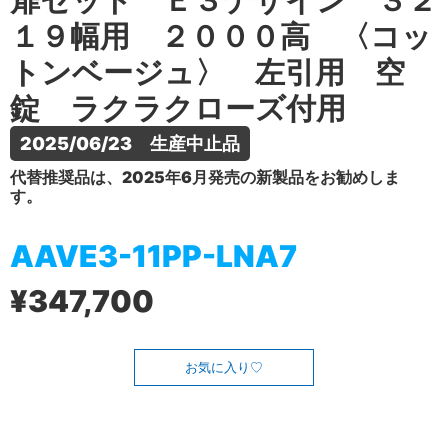
扉セット Ｅ３デザイン ３２
１９幅用 ２０００高 〈コッ
トンベージュ〉 左引用 空
錠 ラクラクローズ付用
2025/06/23　生産中止品
代替推奨品は、2025年6月発売の新製品をお勧めしま
す。
AAVE3-11PP-LNA7
¥347,700
お気に入り