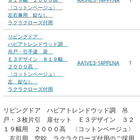
〈コットンベージュ〉
左右兼用 錠なし
ラクラクローズ付用
リビングドア
ハピアトレンドウッド調
吊戸・引手違 扉
Ｅ３デザイン ８１９幅
AA1VE3-14PPLNA
1
２０００高
〈コットンベージュ〉
左 錠なし
ラクラクローズ付用
リビングドア ハピアトレンドウッド調 吊
戸・３枚片引 扉セット Ｅ３デザイン ３２
１９幅用 ２０００高 〈コットンベージュ〉
左引用 空錠 ラクラクローズ付用のご採用