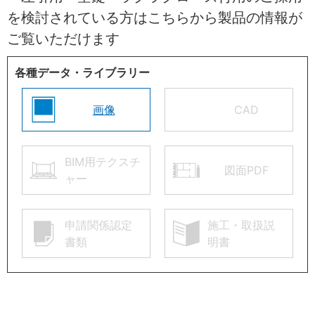
を検討されている方はこちらから製品の情報が
ご覧いただけます
各種データ・ライブラリー
画像
CAD
BIM用テクスチ
図面PDF
ャー
申請関係認定
施工・取扱説
書類
明書