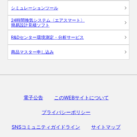
シミュレーションツール
24時間換気システム〈エアスマート〉
簡易設計見積ソフト
R&Dセンター環境測定・分析サービス
商品マスター申し込み
電子公告
このWEBサイトについて
プライバシーポリシー
SNSコミュニティガイドライン
サイトマップ