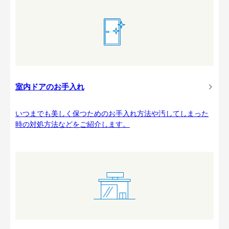
室内ドアのお手入れ
いつまでも美しく保つためのお手入れ方法や汚してしまった
時の対処方法などをご紹介します。