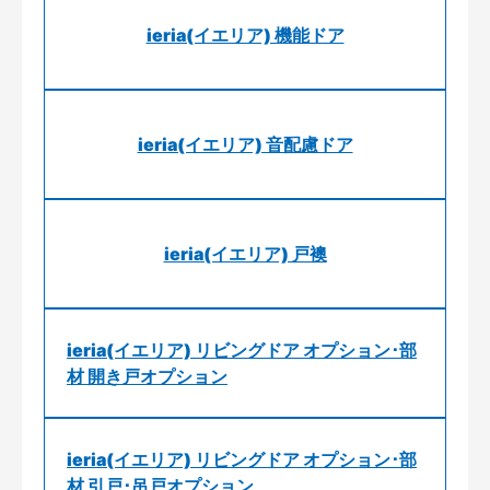
ieria(イエリア) 機能ドア
ieria(イエリア) 音配慮ドア
ieria(イエリア) 戸襖
ieria(イエリア) リビングドア オプション･部
材 開き戸オプション
ieria(イエリア) リビングドア オプション･部
材 引戸･吊戸オプション