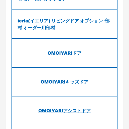
ieria(イエリア) リビングドア オプション･部
材 オーダー用部材
OMOIYARIドア
OMOIYARIキッズドア
OMOIYARIアシストドア