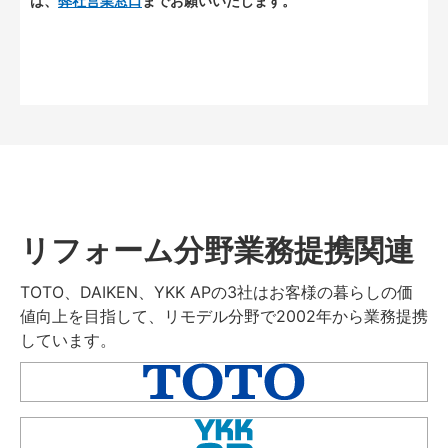
は、
弊社営業窓口
までお願いいたします。
リフォーム分野業務提携関連
TOTO、DAIKEN、YKK APの3社はお客様の暮らしの価
値向上を目指して、リモデル分野で2002年から業務提携
しています。