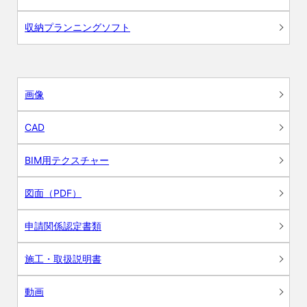
収納プランニングソフト
画像
CAD
BIM用テクスチャー
図面（PDF）
申請関係認定書類
施工・取扱説明書
動画