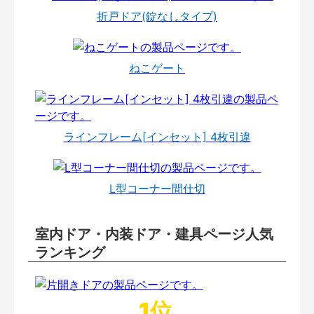
折戸ドア(錠なしタイプ)
ねこゲート
ラインフレーム[インセット] 4枚引違
L型コーナー間仕切
室内ドア・内装ドア・建具ページ人気
ランキング