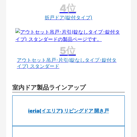
折戸ドア(錠付タイプ)
アウトセット吊戸･片引(錠なしタイプ･錠付タ
イプ) スタンダード
室内ドア製品ラインアップ
ieria(イエリア) リビングドア 開き戸