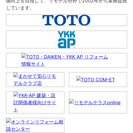
値向上を目指して、リモデル分野で2002年から業務提携
しています。