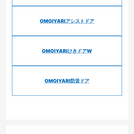
OMOIYARIアシストドア
OMOIYARIひきドアW
OMOIYARI防音ドア