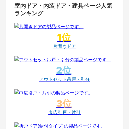
室内ドア・内装ドア・建具ページ人気
ランキング
片開きドア
アウトセット吊戸・引分
巾広引戸・片引