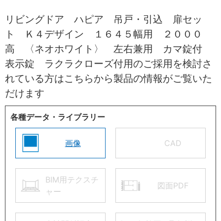
リビングドア ハピア 吊戸・引込 扉セッ
ト Ｋ４デザイン １６４５幅用 ２０００
高 〈ネオホワイト〉 左右兼用 カマ錠付
表示錠 ラクラクローズ付用のご採用を検討さ
れている方はこちらから製品の情報がご覧いた
だけます
各種データ・ライブラリー
画像
CAD
BIM用テクスチ
図面PDF
ャー