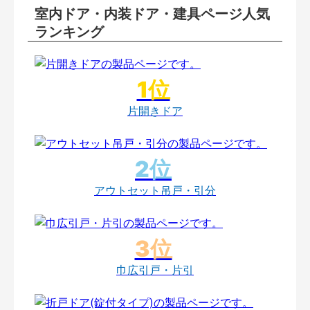
室内ドア・内装ドア・建具ページ人気
ランキング
片開きドア
アウトセット吊戸・引分
巾広引戸・片引