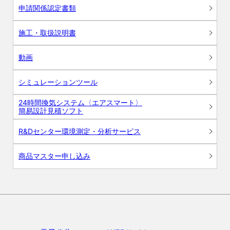
申請関係認定書類
施工・取扱説明書
動画
シミュレーションツール
24時間換気システム〈エアスマート〉
簡易設計見積ソフト
R&Dセンター環境測定・分析サービス
商品マスター申し込み