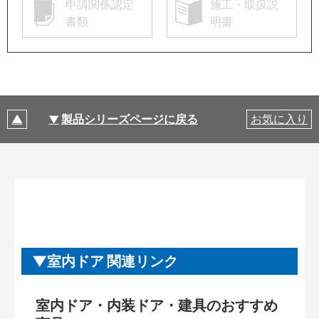
申請関係認定
施工・取扱説
書類
明書
製品シリーズページに戻る
お気に入り
室内ドア 関連リンク
室内ドア・内装ドア・建具のおすすめ