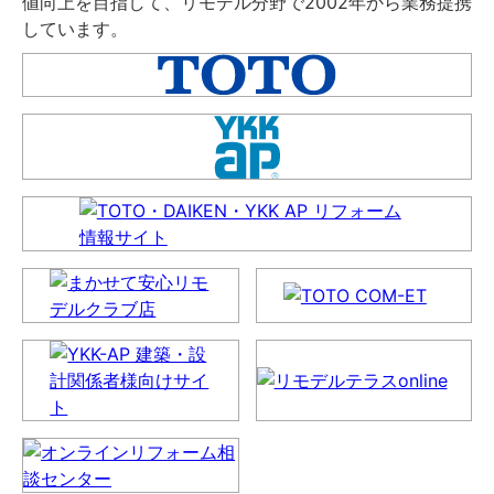
値向上を目指して、リモデル分野で2002年から業務提携
しています。