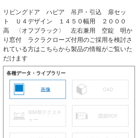
リビングドア ハピア 吊戸・引込 扉セッ
ト Ｕ４デザイン １４５０幅用 ２０００
高 〈オフブラック〉 左右兼用 空錠 明か
り窓付 ラクラクローズ付用のご採用を検討さ
れている方はこちらから製品の情報がご覧いた
だけます
各種データ・ライブラリー
画像
CAD
BIM用テクスチ
図面PDF
ャー