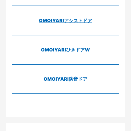
OMOIYARIアシストドア
OMOIYARIひきドアW
OMOIYARI防音ドア