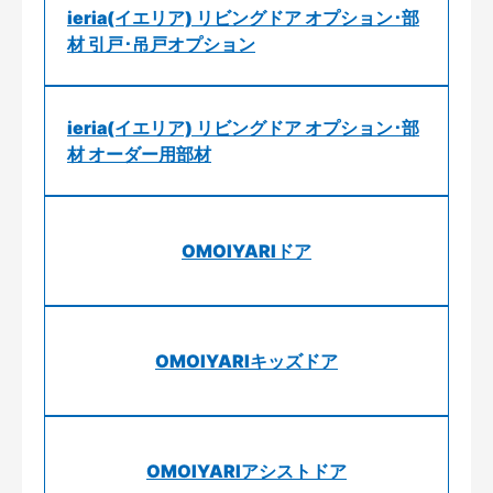
ieria(イエリア) リビングドア オプション･部
材 引戸･吊戸オプション
ieria(イエリア) リビングドア オプション･部
材 オーダー用部材
OMOIYARIドア
OMOIYARIキッズドア
OMOIYARIアシストドア