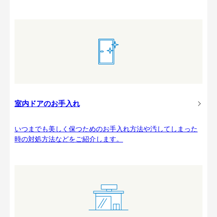
室内ドアのお手入れ
いつまでも美しく保つためのお手入れ方法や汚してしまった
時の対処方法などをご紹介します。