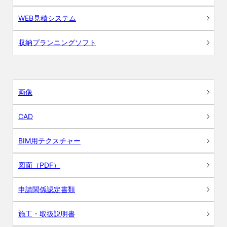
WEB見積システム
収納プランニングソフト
画像
CAD
BIM用テクスチャー
図面（PDF）
申請関係認定書類
施工・取扱説明書