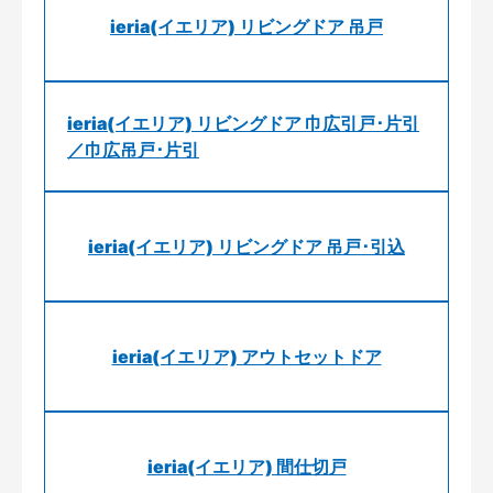
ieria(イエリア) リビングドア 吊戸
ieria(イエリア) リビングドア 巾広引戸･片引
／巾広吊戸･片引
ieria(イエリア) リビングドア 吊戸･引込
ieria(イエリア) アウトセットドア
ieria(イエリア) 間仕切戸