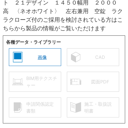
ト ２１デザイン １４５０幅用 ２０００
高 〈ネオホワイト〉 左右兼用 空錠 ラク
ラクローズ付のご採用を検討されている方はこ
ちらから製品の情報がご覧いただけます
各種データ・ライブラリー
画像
CAD
BIM用テクスチ
図面PDF
ャー
申請関係認定
施工・取扱説
書類
明書