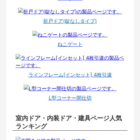
折戸ドア(錠なしタイプ)
ねこゲート
ラインフレーム[インセット] 4枚引違
L型コーナー間仕切
室内ドア・内装ドア・建具ページ人気
ランキング