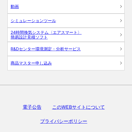
動画
シミュレーションツール
24時間換気システム〈エアスマート〉
簡易設計見積ソフト
R&Dセンター環境測定・分析サービス
商品マスター申し込み
電子公告
このWEBサイトについて
プライバシーポリシー