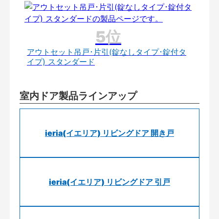
アウトセット吊戸･片引(錠なしタイプ･錠付タ
イプ) スタンダード
室内ドア製品ラインアップ
ieria(イエリア) リビングドア 開き戸
ieria(イエリア) リビングドア 引戸