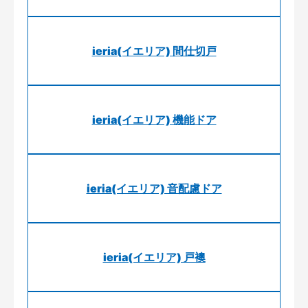
ieria(イエリア) 間仕切戸
ieria(イエリア) 機能ドア
ieria(イエリア) 音配慮ドア
ieria(イエリア) 戸襖