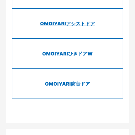
OMOIYARIアシストドア
OMOIYARIひきドアW
OMOIYARI防音ドア