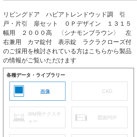
リビングドア ハピアトレンドウッド調 引
戸・片引 扉セット ０Ｐデザイン １３１５
幅用 ２０００高 〈シナモンブラウン〉 左
右兼用 カマ錠付 表示錠 ラクラクローズ付
のご採用を検討されている方はこちらから製品
の情報がご覧いただけます
各種データ・ライブラリー
画像
CAD
BIM用テクスチ
図面PDF
ャー