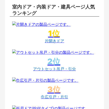
室内ドア・内装ドア・建具ページ人気
ランキング
片開きドア
アウトセット吊戸・引分
巾広引戸・片引