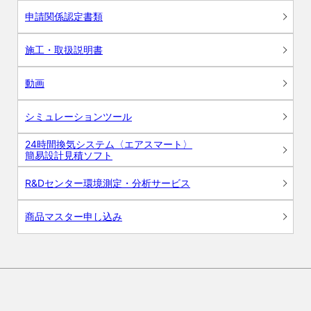
申請関係認定書類
施工・取扱説明書
動画
シミュレーションツール
24時間換気システム〈エアスマート〉
簡易設計見積ソフト
R&Dセンター環境測定・分析サービス
商品マスター申し込み