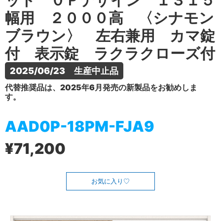
ット ０Ｐデザイン １３１５
幅用 ２０００高 〈シナモン
ブラウン〉 左右兼用 カマ錠
付 表示錠 ラクラクローズ付
2025/06/23　生産中止品
代替推奨品は、2025年6月発売の新製品をお勧めしま
す。
AAD0P-18PM-FJA9
¥71,200
お気に入り