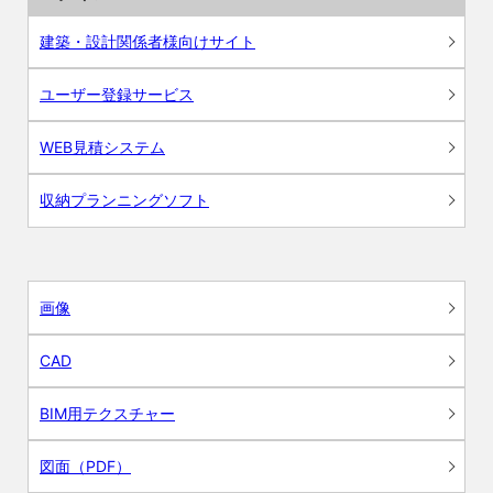
建築・設計関係者様向けサイト
ユーザー登録サービス
WEB見積システム
収納プランニングソフト
画像
CAD
BIM用テクスチャー
図面（PDF）