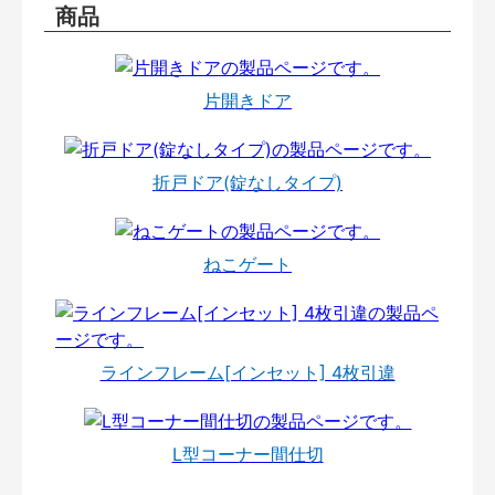
商品
片開きドア
折戸ドア(錠なしタイプ)
ねこゲート
ラインフレーム[インセット] 4枚引違
L型コーナー間仕切