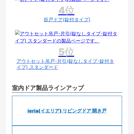
折戸ドア(錠付タイプ)
アウトセット吊戸･片引(錠なしタイプ･錠付タ
イプ) スタンダード
室内ドア製品ラインアップ
ieria(イエリア) リビングドア 開き戸