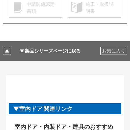
申請関係認定
施工・取扱説
書類
明書
製品シリーズページに戻る
お気に入り
室内ドア 関連リンク
室内ドア・内装ドア・建具のおすすめ