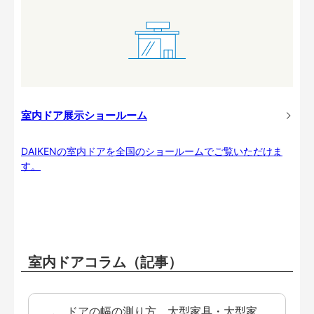
室内ドア展示ショールーム
DAIKENの室内ドアを全国のショールームでご覧いただけま
す。
室内ドアコラム（記事）
ドアの幅の測り方 大型家具・大型家