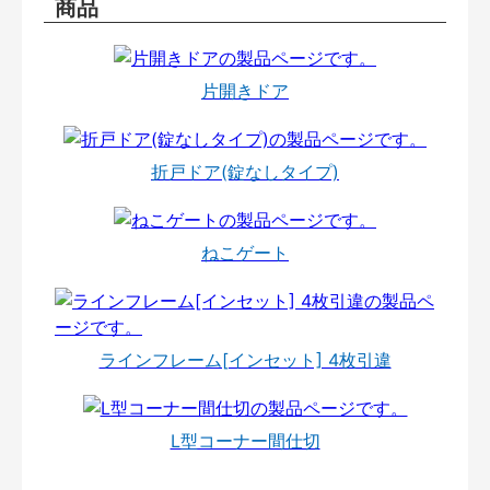
商品
片開きドア
折戸ドア(錠なしタイプ)
ねこゲート
ラインフレーム[インセット] 4枚引違
L型コーナー間仕切