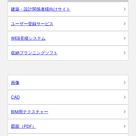
建築・設計関係者様向けサイト
ユーザー登録サービス
WEB見積システム
収納プランニングソフト
画像
CAD
BIM用テクスチャー
図面（PDF）