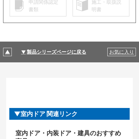
申請関係認定
施工・取扱説
書類
明書
製品シリーズページに戻る
お気に入り
室内ドア 関連リンク
室内ドア・内装ドア・建具のおすすめ