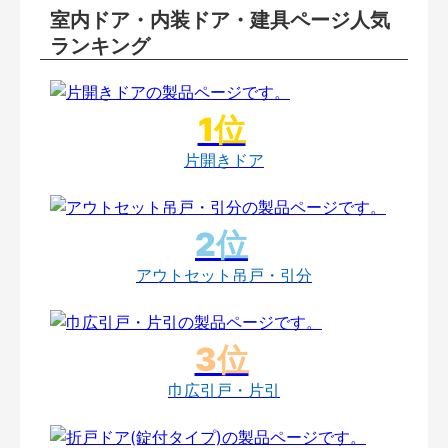
室内ドア・内装ドア・建具ページ人気
ランキング
片開きドア
アウトセット吊戸・引分
巾広引戸・片引