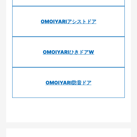
OMOIYARIアシストドア
OMOIYARIひきドアW
OMOIYARI防音ドア