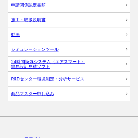
申請関係認定書類
施工・取扱説明書
動画
シミュレーションツール
24時間換気システム〈エアスマート〉
簡易設計見積ソフト
R&Dセンター環境測定・分析サービス
商品マスター申し込み