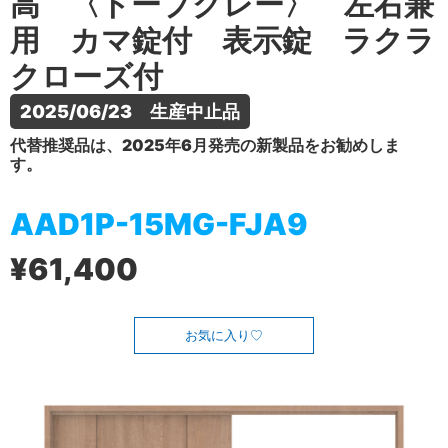
高 〈トープグレー〉 左右兼
用 カマ錠付 表示錠 ラクラ
クローズ付
2025/06/23　生産中止品
代替推奨品は、2025年6月発売の新製品をお勧めしま
す。
AAD1P-15MG-FJA9
¥61,400
お気に入り