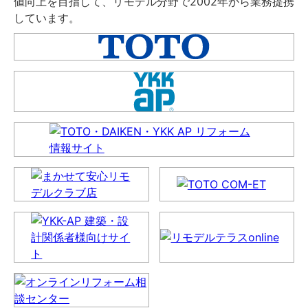
値向上を目指して、リモデル分野で2002年から業務提携
しています。