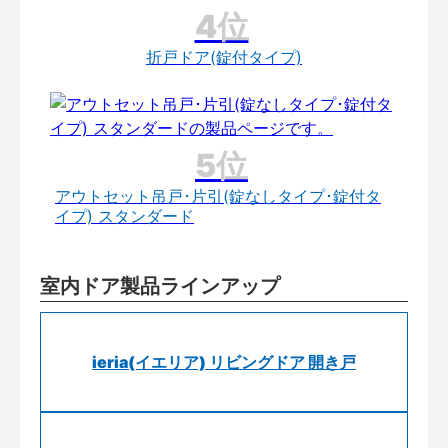
折戸ドア(錠付タイプ)
アウトセット吊戸･片引(錠なしタイプ･錠付タ
イプ) スタンダード
室内ドア製品ラインアップ
ieria(イエリア) リビングドア 開き戸