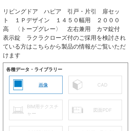
リビングドア ハピア 引戸・片引 扉セッ
ト １Ｐデザイン １４５０幅用 ２０００
高 〈トープグレー〉 左右兼用 カマ錠付
表示錠 ラクラクローズ付のご採用を検討され
ている方はこちらから製品の情報がご覧いただ
けます
各種データ・ライブラリー
画像
CAD
BIM用テクスチ
図面PDF
ャー