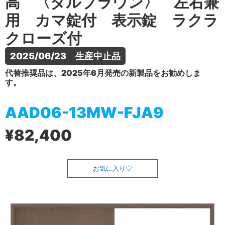
高 〈ダルブラウン〉 左右兼
用 カマ錠付 表示錠 ラクラ
クローズ付
2025/06/23　生産中止品
代替推奨品は、2025年6月発売の新製品をお勧めしま
す。
AAD06-13MW-FJA9
¥82,400
お気に入り