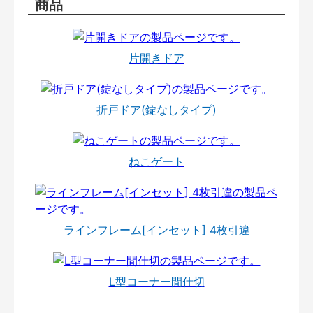
商品
片開きドア
折戸ドア(錠なしタイプ)
ねこゲート
ラインフレーム[インセット] 4枚引違
L型コーナー間仕切