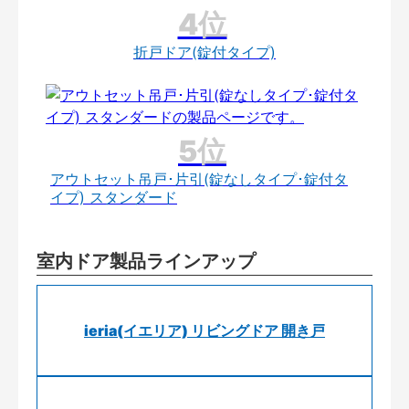
折戸ドア(錠付タイプ)
アウトセット吊戸･片引(錠なしタイプ･錠付タ
イプ) スタンダード
室内ドア製品ラインアップ
ieria(イエリア) リビングドア 開き戸