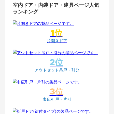
室内ドア・内装ドア・建具ページ人気
ランキング
片開きドア
アウトセット吊戸・引分
巾広引戸・片引