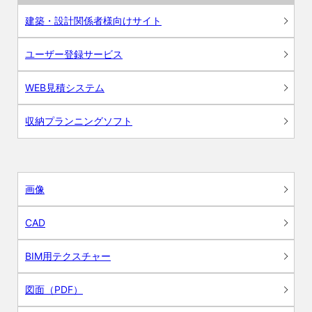
建築・設計関係者様向けサイト
ユーザー登録サービス
WEB見積システム
収納プランニングソフト
画像
CAD
BIM用テクスチャー
図面（PDF）