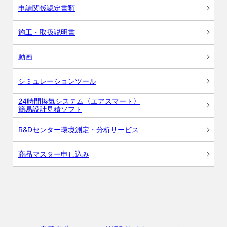
申請関係認定書類
施工・取扱説明書
動画
シミュレーションツール
24時間換気システム〈エアスマート〉
簡易設計見積ソフト
R&Dセンター環境測定・分析サービス
商品マスター申し込み