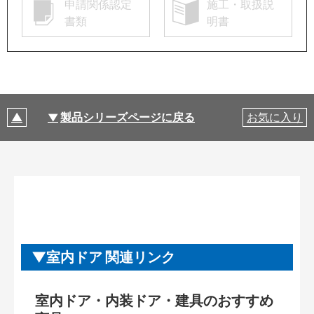
申請関係認定
施工・取扱説
書類
明書
製品シリーズページに戻る
お気に入り
室内ドア 関連リンク
室内ドア・内装ドア・建具のおすすめ