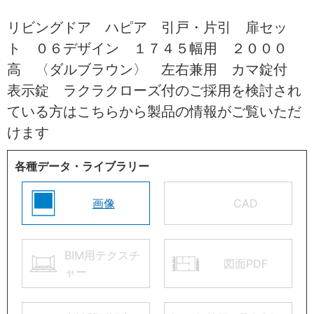
リビングドア ハピア 引戸・片引 扉セッ
ト ０６デザイン １７４５幅用 ２０００
高 〈ダルブラウン〉 左右兼用 カマ錠付
表示錠 ラクラクローズ付のご採用を検討され
ている方はこちらから製品の情報がご覧いただ
けます
各種データ・ライブラリー
画像
CAD
BIM用テクスチ
図面PDF
ャー