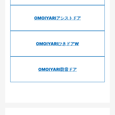
OMOIYARIアシストドア
OMOIYARIひきドアW
OMOIYARI防音ドア