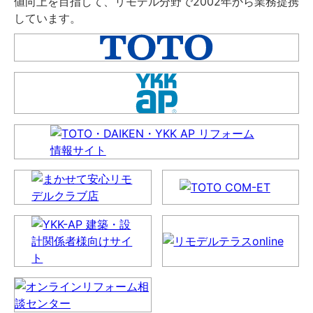
値向上を目指して、リモデル分野で2002年から業務提携
しています。