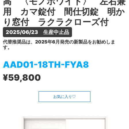
高 〈モノホワイト〉 左右兼
用 カマ錠付 間仕切錠 明か
り窓付 ラクラクローズ付
2025/06/23　生産中止品
代替推奨品は、2025年6月発売の新製品をお勧めしま
す。
AAD01-18TH-FYA8
¥59,800
お気に入り