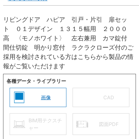
リビングドア ハピア 引戸・片引 扉セッ
ト ０１デザイン １３１５幅用 ２０００
高 〈モノホワイト〉 左右兼用 カマ錠付
間仕切錠 明かり窓付 ラクラクローズ付のご
採用を検討されている方はこちらから製品の情
報がご覧いただけます
各種データ・ライブラリー
画像
CAD
BIM用テクスチ
図面PDF
ャー