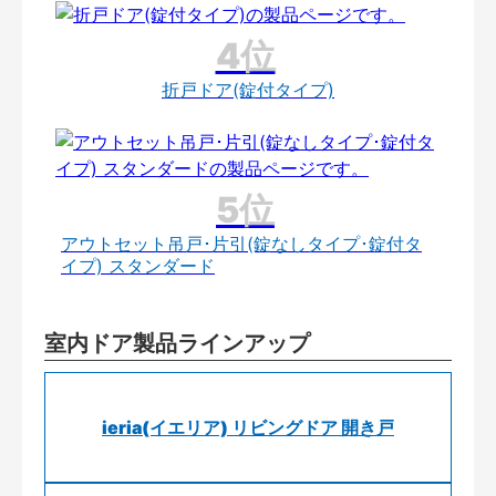
折戸ドア(錠付タイプ)
アウトセット吊戸･片引(錠なしタイプ･錠付タ
イプ) スタンダード
室内ドア製品ラインアップ
ieria(イエリア) リビングドア 開き戸