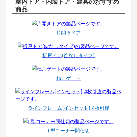
室内ドア・内装ドア・建具のおすすめ
商品
片開きドア
折戸ドア(錠なしタイプ)
ねこゲート
ラインフレーム[インセット] 4枚引違
L型コーナー間仕切