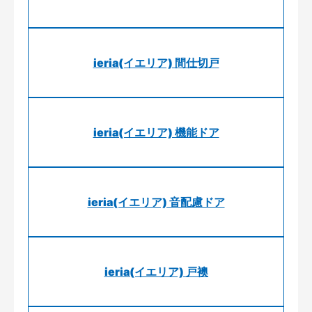
ieria(イエリア) 間仕切戸
ieria(イエリア) 機能ドア
ieria(イエリア) 音配慮ドア
ieria(イエリア) 戸襖