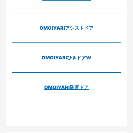
OMOIYARIアシストドア
OMOIYARIひきドアW
OMOIYARI防音ドア