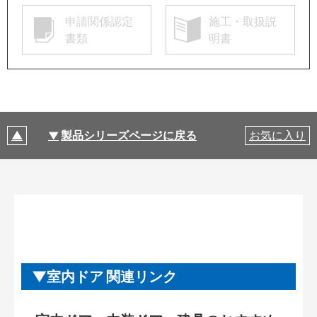
申請関係認定
施工・取扱説
書類
明書
製品シリーズページに戻る
お気に入り
室内ドア 関連リンク