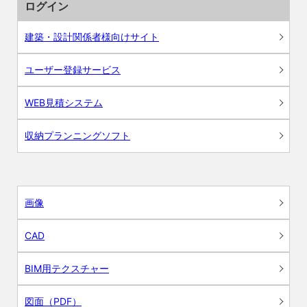
ログイン
建築・設計関係者様向けサイト
ユーザー登録サービス
WEB見積システム
収納プランニングソフト
画像
CAD
BIM用テクスチャー
図面（PDF）