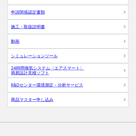
申請関係認定書類
施工・取扱説明書
動画
シミュレーションツール
24時間換気システム〈エアスマート〉
簡易設計見積ソフト
R&Dセンター環境測定・分析サービス
商品マスター申し込み