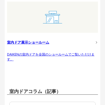
室内ドア展示ショールーム
DAIKENの室内ドアを全国のショールームでご覧いただけま
す。
室内ドアコラム（記事）