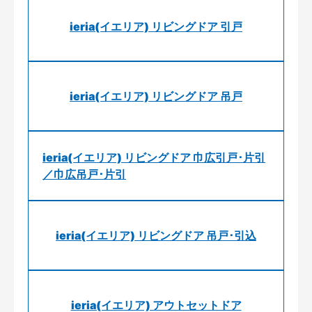
ieria(イエリア) リビングドア 引戸
ieria(イエリア) リビングドア 吊戸
ieria(イエリア) リビングドア 巾広引戸･片引
／巾広吊戸･片引
ieria(イエリア) リビングドア 吊戸･引込
ieria(イエリア) アウトセットドア