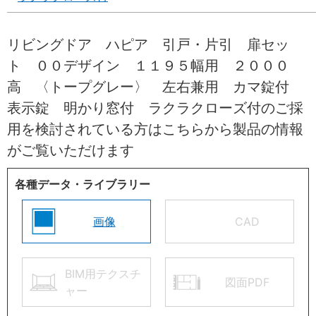
リビングドア ハピア 引戸・片引 扉セッ
ト ００デザイン １１９５幅用 ２０００
高 〈トープグレー〉 左右兼用 カマ錠付
表示錠 明かり窓付 ラクラクローズ付のご採
用を検討されている方はこちらから製品の情報
がご覧いただけます
各種データ・ライブラリー
画像
CAD
BIM用テクスチ
図面PDF
ャー