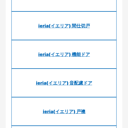
ieria(イエリア) 間仕切戸
ieria(イエリア) 機能ドア
ieria(イエリア) 音配慮ドア
ieria(イエリア) 戸襖