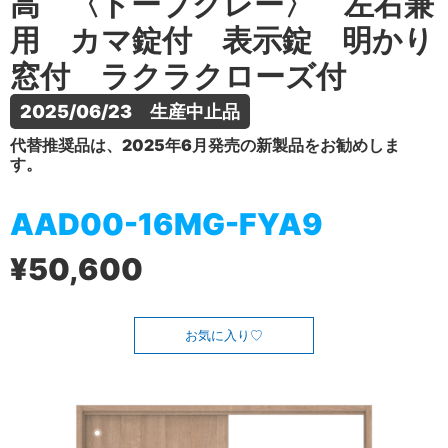
高 〈トープグレー〉 左右兼
用 カマ錠付 表示錠 明かり
窓付 ラクラクローズ付
2025/06/23　生産中止品
代替推奨品は、2025年6月発売の新製品をお勧めしま
す。
AAD00-16MG-FYA9
¥50,600
お気に入り