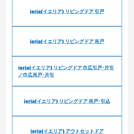
ieria(イエリア) リビングドア 引戸
ieria(イエリア) リビングドア 吊戸
ieria(イエリア) リビングドア 巾広引戸･片引
／巾広吊戸･片引
ieria(イエリア) リビングドア 吊戸･引込
ieria(イエリア) アウトセットドア