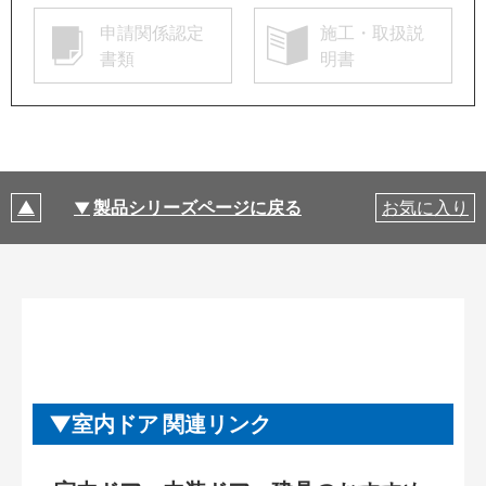
申請関係認定
施工・取扱説
書類
明書
製品シリーズページに戻る
お気に入り
室内ドア 関連リンク