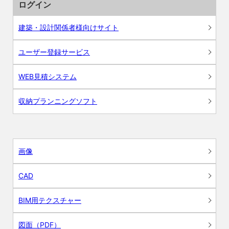
ログイン
建築・設計関係者様向けサイト
ユーザー登録サービス
WEB見積システム
収納プランニングソフト
画像
CAD
BIM用テクスチャー
図面（PDF）