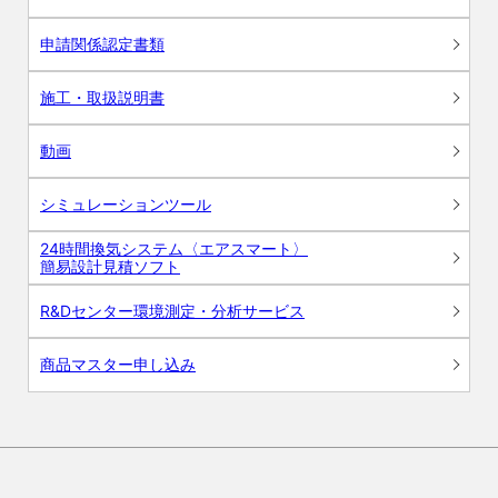
申請関係認定書類
施工・取扱説明書
動画
シミュレーションツール
24時間換気システム〈エアスマート〉
簡易設計見積ソフト
R&Dセンター環境測定・分析サービス
商品マスター申し込み