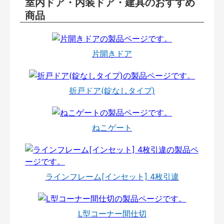
室内ドア・内装ドア・建具のおすすめ
商品
片開きドア
折戸ドア(錠なしタイプ)
ねこゲート
ラインフレーム[インセット] 4枚引違
L型コーナー間仕切