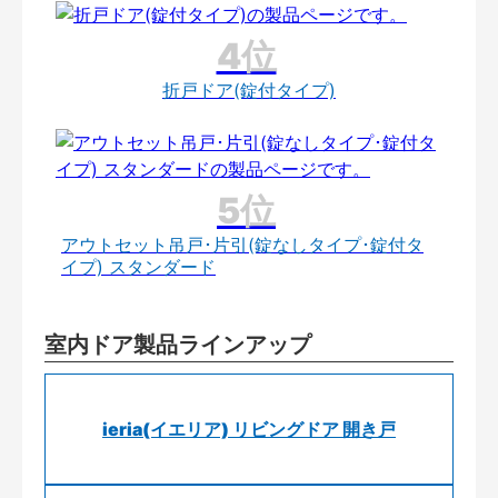
折戸ドア(錠付タイプ)
アウトセット吊戸･片引(錠なしタイプ･錠付タ
イプ) スタンダード
室内ドア製品ラインアップ
ieria(イエリア) リビングドア 開き戸