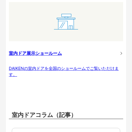
室内ドア展示ショールーム
DAIKENの室内ドアを全国のショールームでご覧いただけま
す。
室内ドアコラム（記事）