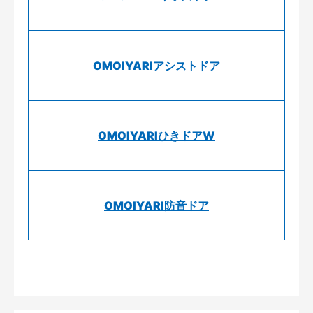
OMOIYARIアシストドア
OMOIYARIひきドアW
OMOIYARI防音ドア