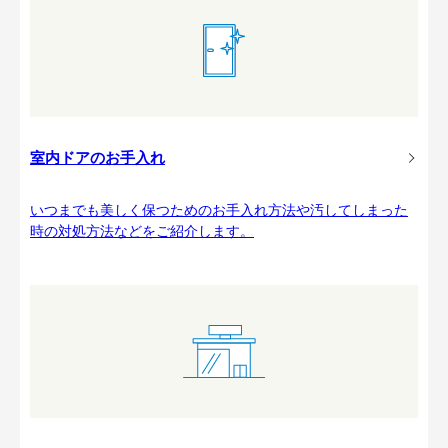
室内ドアのお手入れ
いつまでも美しく保つためのお手入れ方法や汚してしまった
時の対処方法などをご紹介します。