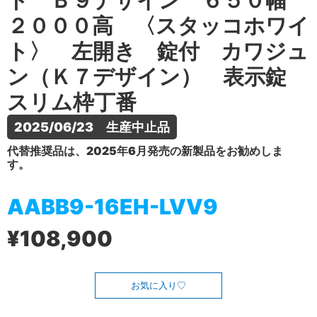
ト Ｂ９デザイン ６５０幅
２０００高 〈スタッコホワイ
ト〉 左開き 錠付 カワジュ
ン（Ｋ７デザイン） 表示錠
スリム枠丁番
2025/06/23　生産中止品
代替推奨品は、2025年6月発売の新製品をお勧めしま
す。
AABB9-16EH-LVV9
¥108,900
お気に入り