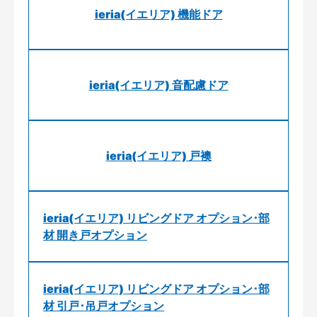
ieria(イエリア) 機能ドア
ieria(イエリア) 音配慮ドア
ieria(イエリア) 戸襖
ieria(イエリア) リビングドア オプション･部
材 開き戸オプション
ieria(イエリア) リビングドア オプション･部
材 引戸･吊戸オプション