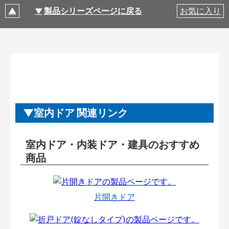
製品シリーズページに戻る
お気に入り
室内ドア 関連リンク
室内ドア・内装ドア・建具のおすすめ
商品
片開きドア