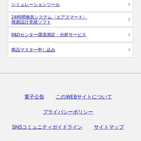
シミュレーションツール
24時間換気システム〈エアスマート〉
簡易設計見積ソフト
R&Dセンター環境測定・分析サービス
商品マスター申し込み
電子公告
このWEBサイトについて
プライバシーポリシー
SNSコミュニティガイドライン
サイトマップ