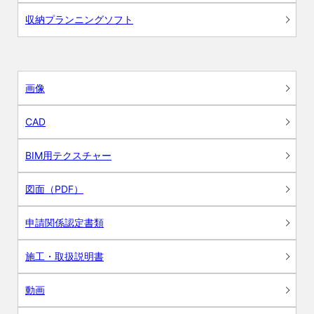
収納プランニングソフト
画像
CAD
BIM用テクスチャー
図面（PDF）
申請関係認定書類
施工・取扱説明書
動画