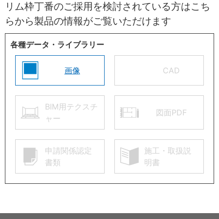
リム枠丁番のご採用を検討されている方はこち
らから製品の情報がご覧いただけます
各種データ・ライブラリー
画像
CAD
BIM用テクスチ
図面PDF
ャー
申請関係認定
施工・取扱説
書類
明書