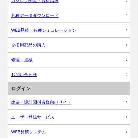
カタログ閲覧・資料請求
各種データダウンロード
WEB見積・各種シミュレーション
交換用部品の購入
修理・点検
お問い合わせ
ログイン
建築・設計関係者様向けサイト
ユーザー登録サービス
WEB見積システム