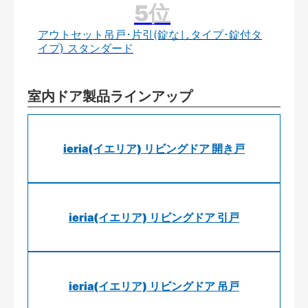
アウトセット吊戸･片引(錠なしタイプ･錠付タ
イプ) スタンダード
室内ドア製品ラインアップ
ieria(イエリア) リビングドア 開き戸
ieria(イエリア) リビングドア 引戸
ieria(イエリア) リビングドア 吊戸