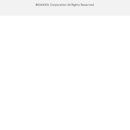
©DAIKEN Corporation All Rights Reserved.