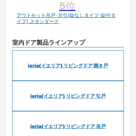
アウトセット吊戸･片引(錠なしタイプ･錠付タ
イプ) スタンダード
室内ドア製品ラインアップ
ieria(イエリア) リビングドア 開き戸
ieria(イエリア) リビングドア 引戸
ieria(イエリア) リビングドア 吊戸