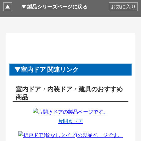
製品シリーズページに戻る
お気に入り
室内ドア 関連リンク
室内ドア・内装ドア・建具のおすすめ
商品
片開きドア