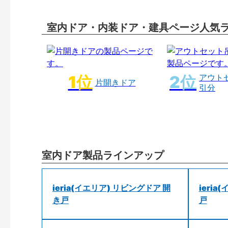
室内ドア・内装ドア・建具ページ人気
アウト
片開きドア
引分
室内ドア製品ラインアップ
ieria(イエリア) リビングドア 開
ieri
き戸
戸