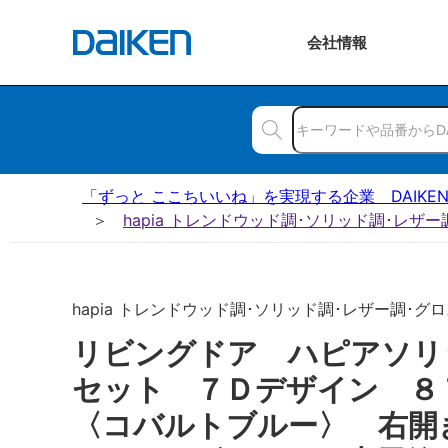
会社
情報
「ずっと ここちいいね」を実現する企業 DAIKE
hapia トレンドウッド調･ソリッド調･レザ
hapia トレンドウッド調･ソリッド調･レザー調･グロス
リビングドア ハピアソリ
セット ７Ｄデザイン 
〈コバルトブルー〉 右開