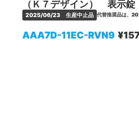
（Ｋ７デザイン） 表示錠
代替推奨品は、20
2025/06/23　生産中止品
AAA7D-11EC-RVN9
¥157