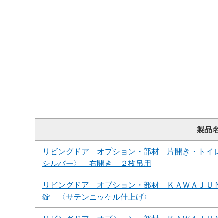
製品
リビングドア オプション・部材 片開き・トイ
シルバー〉 右開き ２枚吊用
リビングドア オプション・部材 ＫＡＷＡＪＵ
錠 〈サテンニッケル仕上げ〉