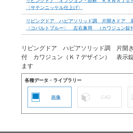
リビングドア オプション・部材 ＫＡＷＡＪＵ
〈サテンニッケル仕上げ〉
リビングドア ハピアソリッド調 片開きドア 
〈コバルトブルー〉 左右兼用 （カワジュン錠
リビングドア ハピアソリッド調 片開
付 カワジュン（Ｋ７デザイン） 表示
ます
各種データ・ライブラリー
画像
CAD