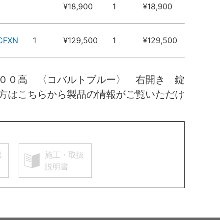
¥18,900
1
¥18,900
CFXN
1
¥129,500
1
¥129,500
００高 〈コバルトブルー〉 右開き 錠
方はこちらから製品の情報がご覧いただけ
認
施工・取扱
説明書