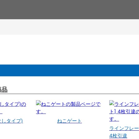
商品
なしタイプ)
ねこゲート
ラインフレー
4枚引違