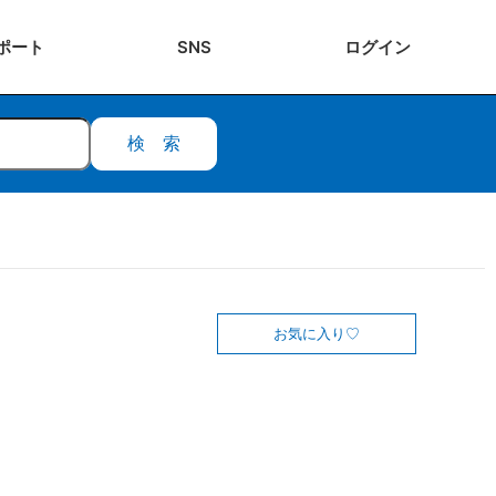
ポート
SNS
ログ
イン
検索
お気に入り