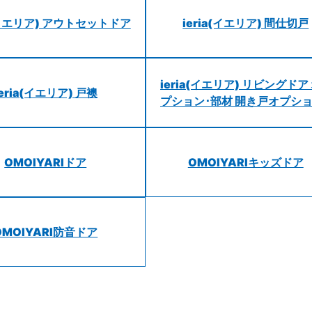
a(イエリア) アウトセットドア
ieria(イエリア) 間仕切戸
ieria(イエリア) リビングドア
ieria(イエリア) 戸襖
プション･部材 開き戸オプシ
OMOIYARIドア
OMOIYARIキッズドア
OMOIYARI防音ドア