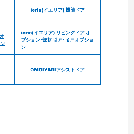
ieria(イエリア) 機能ドア
ieria(イエリア) リビングドア オ
 オ
プション･部材 引戸･吊戸オプショ
ョン
ン
OMOIYARIアシストドア