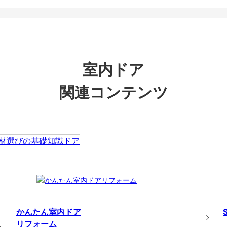
室内ドア
関連コンテンツ
かんたん室内ドア
リフォーム