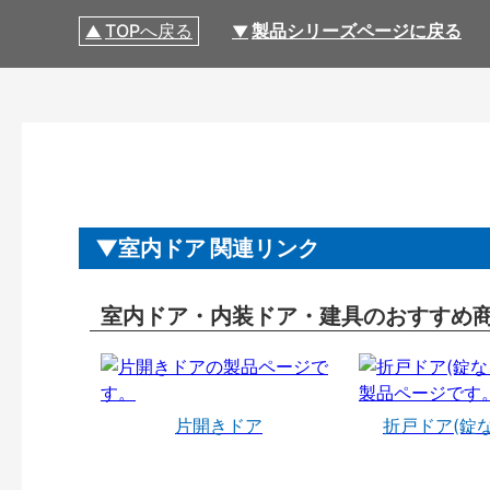
TOPへ戻る
製品シリーズページに戻る
室内ドア 関連リンク
室内ドア・内装ドア・建具のおすすめ
片開きドア
折戸ドア(錠