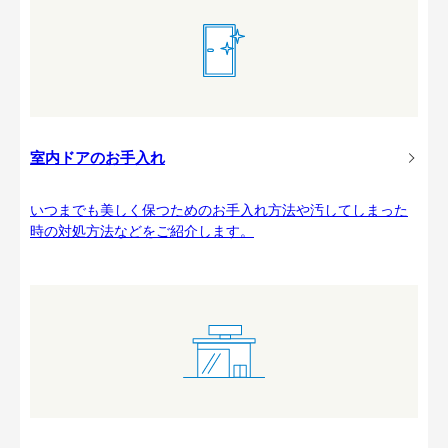
室内ドアのお手入れ
いつまでも美しく保つためのお手入れ方法や汚してしまった
時の対処方法などをご紹介します。