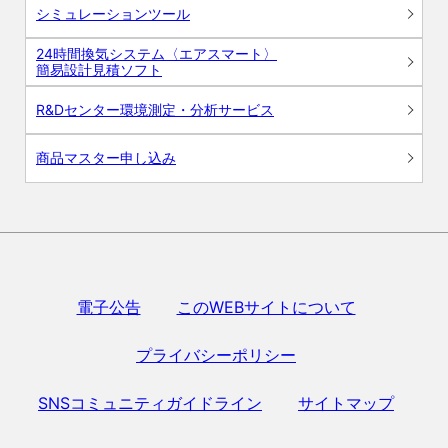
シミュレーションツール
24時間換気システム〈エアスマート〉
簡易設計見積ソフト
R&Dセンター環境測定・分析サービス
商品マスター申し込み
電子公告
このWEBサイトについて
プライバシーポリシー
SNSコミュニティガイドライン
サイトマップ