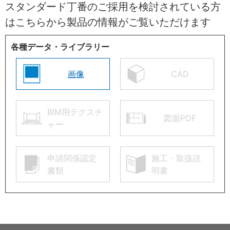
スタンダード丁番のご採用を検討されている方
はこちらから製品の情報がご覧いただけます
各種データ・ライブラリー
画像
CAD
BIM用テクスチ
図面PDF
ャー
申請関係認定
施工・取扱説
書類
明書