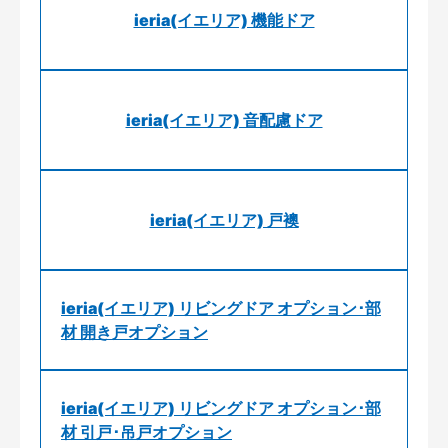
ieria(イエリア) 機能ドア
ieria(イエリア) 音配慮ドア
ieria(イエリア) 戸襖
ieria(イエリア) リビングドア オプション･部
材 開き戸オプション
ieria(イエリア) リビングドア オプション･部
材 引戸･吊戸オプション