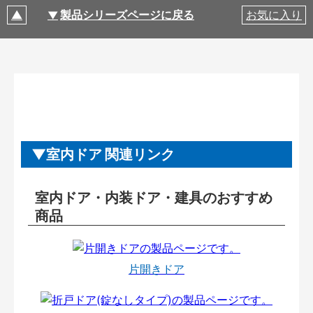
製品シリーズページに戻る
お気に入り
室内ドア 関連リンク
室内ドア・内装ドア・建具のおすすめ
商品
片開きドア