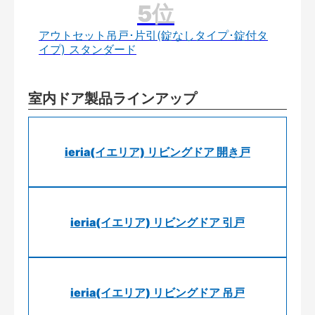
アウトセット吊戸･片引(錠なしタイプ･錠付タ
イプ) スタンダード
室内ドア製品ラインアップ
ieria(イエリア) リビングドア 開き戸
ieria(イエリア) リビングドア 引戸
ieria(イエリア) リビングドア 吊戸