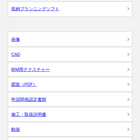
収納プランニングソフト
画像
CAD
BIM用テクスチャー
図面（PDF）
申請関係認定書類
施工・取扱説明書
動画