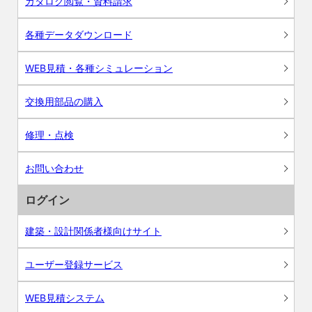
カタログ閲覧・資料請求
各種データダウンロード
WEB見積・各種シミュレーション
交換用部品の購入
修理・点検
お問い合わせ
ログイン
建築・設計関係者様向けサイト
ユーザー登録サービス
WEB見積システム