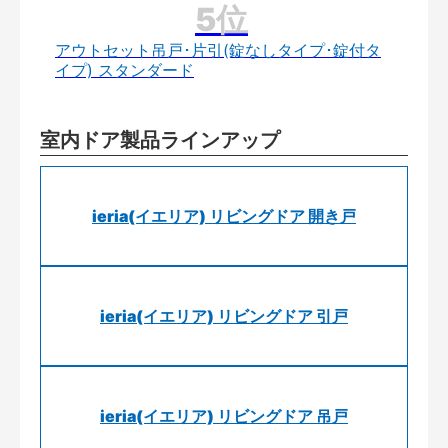
アウトセット吊戸･片引(錠なしタイプ･錠付タ
イプ) スタンダード
室内ドア製品ラインアップ
ieria(イエリア) リビングドア 開き戸
ieria(イエリア) リビングドア 引戸
ieria(イエリア) リビングドア 吊戸