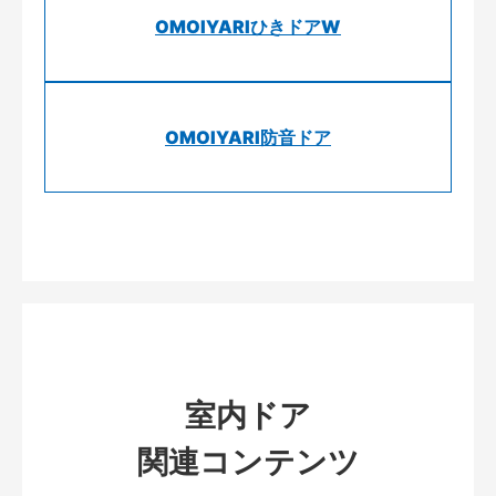
OMOIYARIひきドアW
OMOIYARI防音ドア
室内ドア
関連コンテンツ