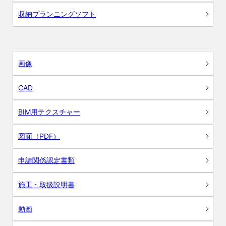
収納プランニングソフト
画像
CAD
BIM用テクスチャー
図面（PDF）
申請関係認定書類
施工・取扱説明書
動画