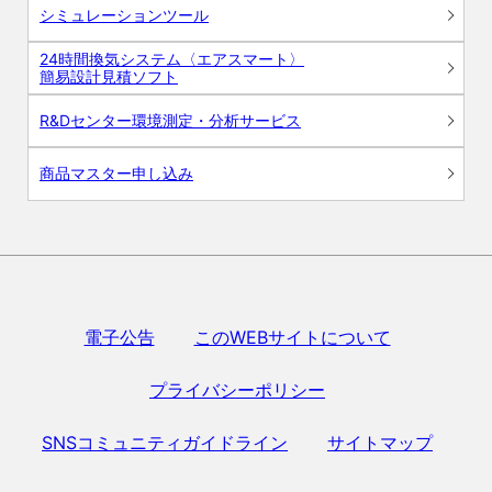
シミュレーションツール
24時間換気システム〈エアスマート〉
簡易設計見積ソフト
R&Dセンター環境測定・分析サービス
商品マスター申し込み
電子公告
このWEBサイトについて
プライバシーポリシー
SNSコミュニティガイドライン
サイトマップ