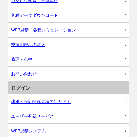
カタログ閲覧・資料請求
各種データダウンロード
WEB見積・各種シミュレーション
交換用部品の購入
修理・点検
お問い合わせ
ログイン
建築・設計関係者様向けサイト
ユーザー登録サービス
WEB見積システム