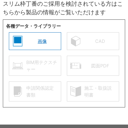
スリム枠丁番のご採用を検討されている方はこ
ちらから製品の情報がご覧いただけます
各種データ・ライブラリー
画像
CAD
BIM用テクスチ
図面PDF
ャー
申請関係認定
施工・取扱説
書類
明書