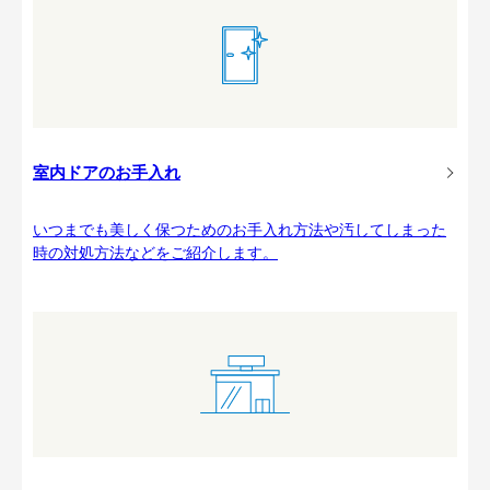
室内ドアのお手入れ
いつまでも美しく保つためのお手入れ方法や汚してしまった
時の対処方法などをご紹介します。