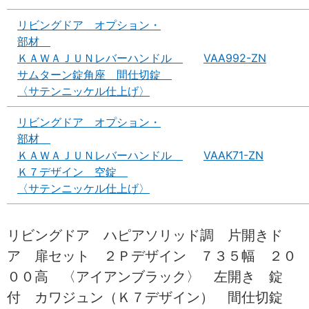
リビングドア オプション・
部材
ＫＡＷＡＪＵＮレバーハンドル
VAA992-ZN
サムターン錠角座 間仕切錠
〈サテンニッケル仕上げ〉
リビングドア オプション・
部材
ＫＡＷＡＪＵＮレバーハンドル
VAAK71-ZN
Ｋ７デザイン 空錠
〈サテンニッケル仕上げ〉
リビングドア ハピアソリッド調 片開きド
ア 扉セット ２Ｐデザイン ７３５幅 ２０
００高 〈アイアンブラック〉 左開き 錠
付 カワジュン（Ｋ７デザイン） 間仕切錠