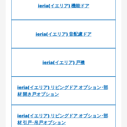
ieria(イエリア) 機能ドア
ieria(イエリア) 音配慮ドア
ieria(イエリア) 戸襖
ieria(イエリア) リビングドア オプション･部
材 開き戸オプション
ieria(イエリア) リビングドア オプション･部
材 引戸･吊戸オプション