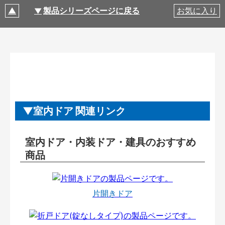
製品シリーズページに戻る
お気に入り
室内ドア 関連リンク
室内ドア・内装ドア・建具のおすすめ
商品
片開きドア