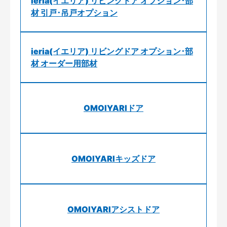
ieria(イエリア) リビングドア オプション･部
材 引戸･吊戸オプション
ieria(イエリア) リビングドア オプション･部
材 オーダー用部材
OMOIYARIドア
OMOIYARIキッズドア
OMOIYARIアシストドア