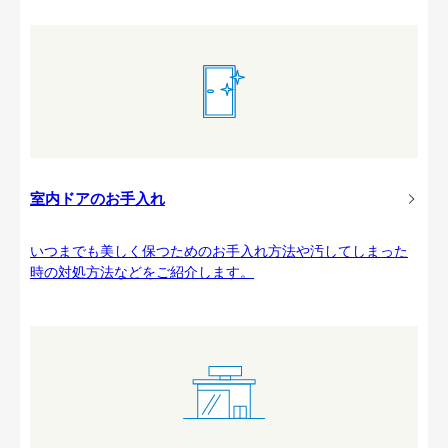
室内ドアのお手入れ
いつまでも美しく保つためのお手入れ方法や汚してしまった
時の対処方法などをご紹介します。