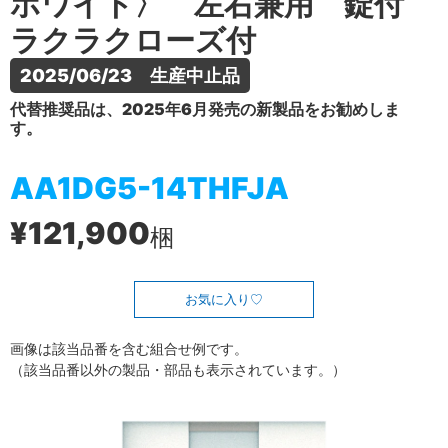
ホワイト〉 左右兼用 錠付
ラクラクローズ付
2025/06/23　生産中止品
代替推奨品は、2025年6月発売の新製品をお勧めしま
す。
AA1DG5-14THFJA
¥121,900
梱
お気に入り
画像は該当品番を含む組合せ例です。
（該当品番以外の製品・部品も表示されています。）