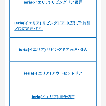
ieria(イエリア) リビングドア 吊戸
ieria(イエリア) リビングドア 巾広引戸･片引
／巾広吊戸･片引
ieria(イエリア) リビングドア 吊戸･引込
ieria(イエリア) アウトセットドア
ieria(イエリア) 間仕切戸