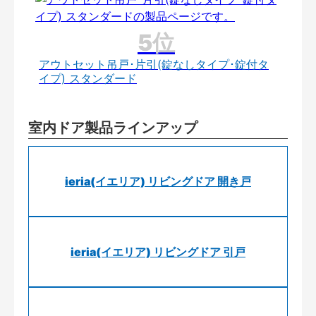
アウトセット吊戸･片引(錠なしタイプ･錠付タ
イプ) スタンダード
室内ドア製品ラインアップ
ieria(イエリア) リビングドア 開き戸
ieria(イエリア) リビングドア 引戸