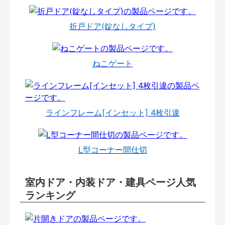
折戸ドア(錠なしタイプ)
ねこゲート
ラインフレーム[インセット] 4枚引違
L型コーナー間仕切
室内ドア・内装ドア・建具ページ人気
ランキング