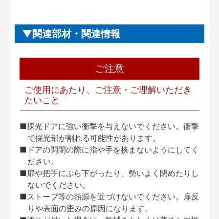
関連部材・関連情報
ご注意
ご使用にあたり、ご注意・ご理解いただき
たいこと
■採光ドアに強い衝撃を与えないでください。衝撃
で採光部が割れる可能性があります。
■ドアの開閉の際に指や手を挟まないようにしてく
ださい。
■扉や把手にぶら下がったり、勢いよく閉めたりし
ないでください。
■ストーブ等の熱源を近づけないでください。扉反
りや表面の歪みの原因になります。