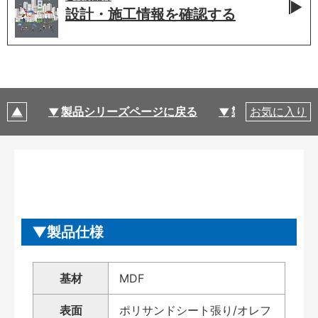
設計・施工情報を
確認する
製品シリーズページに戻る
製品仕様
お気に入り
製品仕様
基材
MDF
表面
ポリサンドシート張り/オレフ