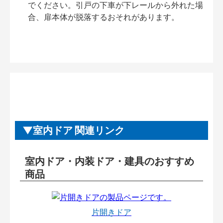
でください。引戸の下車が下レールから外れた場
合、扉本体が脱落するおそれがあります。
室内ドア 関連リンク
室内ドア・内装ドア・建具のおすすめ
商品
片開きドア