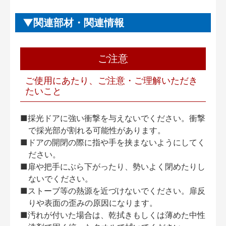
関連部材・関連情報
ご注意
ご使用にあたり、ご注意・ご理解いただき
たいこと
■採光ドアに強い衝撃を与えないでください。衝撃
で採光部が割れる可能性があります。
■ドアの開閉の際に指や手を挟まないようにしてく
ださい。
■扉や把手にぶら下がったり、勢いよく閉めたりし
ないでください。
■ストーブ等の熱源を近づけないでください。扉反
りや表面の歪みの原因になります。
■汚れが付いた場合は、乾拭きもしくは薄めた中性