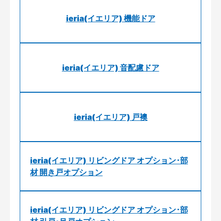
ieria(イエリア) 機能ドア
ieria(イエリア) 音配慮ドア
ieria(イエリア) 戸襖
ieria(イエリア) リビングドア オプション･部
材 開き戸オプション
ieria(イエリア) リビングドア オプション･部