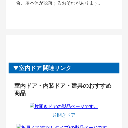
合、扉本体が脱落するおそれがあります。
室内ドア 関連リンク
室内ドア・内装ドア・建具のおすすめ
商品
片開きドア