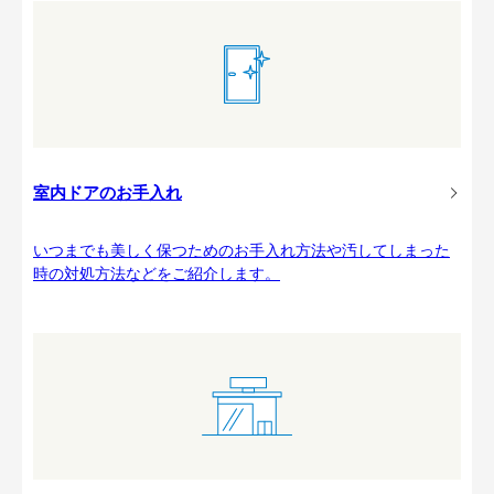
室内ドアのお手入れ
いつまでも美しく保つためのお手入れ方法や汚してしまった
時の対処方法などをご紹介します。