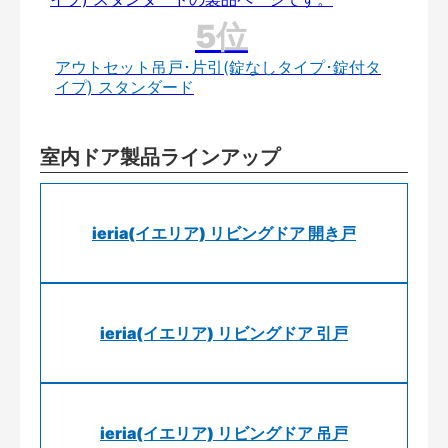
アウトセット吊戸･片引(錠なしタイプ･錠付タ
イプ) スタンダード
室内ドア製品ラインアップ
ieria(イエリア) リビングドア 開き戸
ieria(イエリア) リビングドア 引戸
ieria(イエリア) リビングドア 吊戸