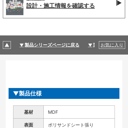
設計・施工情報を
確認する
製品シリーズページに戻る
製品仕様
お気に入り
製品仕様
基材
MDF
表面
ポリサンドシート張り