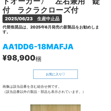
トオーカー〉 左右兼用 錠
付 ラクラクローズ付
2025/06/23　生産中止品
代替推奨品は、2025年6月発売の新製品をお勧めしま
す。
AA1DD6-18MAFJA
¥98,900
梱
お気に入り
画像は該当品番を含む組合せ例です。
（該当品番以外の製品・部品も表示されています。）