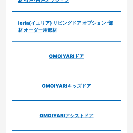
材 引戸･吊戸オプション
ieria(イエリア) リビングドア オプション･部
材 オーダー用部材
OMOIYARIドア
OMOIYARIキッズドア
OMOIYARIアシストドア