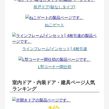
折戸ドア(錠なしタイプ)
ねこゲート
ラインフレーム[インセット] 4枚引違
L型コーナー間仕切
室内ドア・内装ドア・建具ページ人気
ランキング