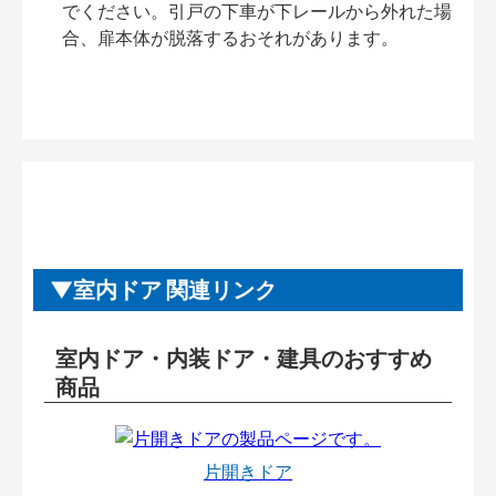
でください。引戸の下車が下レールから外れた場
合、扉本体が脱落するおそれがあります。
室内ドア 関連リンク
室内ドア・内装ドア・建具のおすすめ
商品
片開きドア