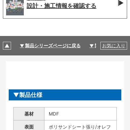
設計・施工情報を
確認する
製品シリーズページに戻る
製品仕様
お気に入り
製品仕様
基材
MDF
表面
ポリサンドシート張り/オレフ