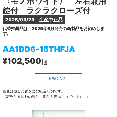
〈モノホワイト〉 左右兼用
錠付 ラクラクローズ付
2025/06/23　生産中止品
代替推奨品は、2025年6月発売の新製品をお勧めしま
す。
AA1DD6-15THFJA
¥102,500
梱
お気に入り
画像は該当品番を含む組合せ例です。
（該当品番以外の製品・部品も表示されています。）