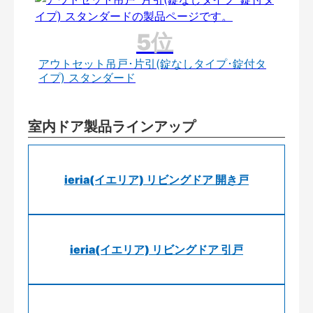
アウトセット吊戸･片引(錠なしタイプ･錠付タ
イプ) スタンダード
室内ドア製品ラインアップ
ieria(イエリア) リビングドア 開き戸
ieria(イエリア) リビングドア 引戸