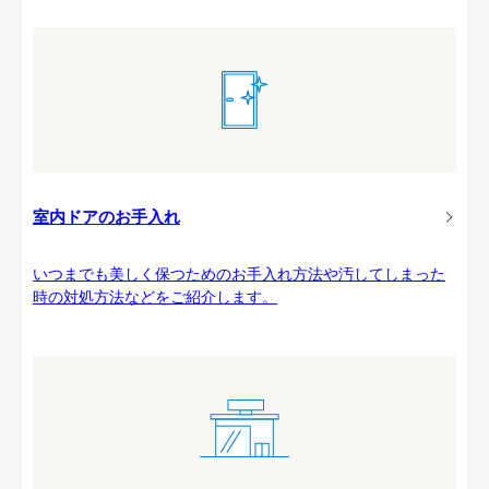
室内ドアのお手入れ
いつまでも美しく保つためのお手入れ方法や汚してしまった
時の対処方法などをご紹介します。