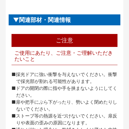
関連部材・関連情報
ご注意
ご使用にあたり、ご注意・ご理解いただき
たいこと
■採光ドアに強い衝撃を与えないでください。衝撃
で採光部が割れる可能性があります。
■ドアの開閉の際に指や手を挟まないようにしてく
ださい。
■扉や把手にぶら下がったり、勢いよく閉めたりし
ないでください。
■ストーブ等の熱源を近づけないでください。扉反
りや表面の歪みの原因になります。