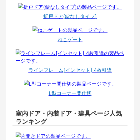
折戸ドア(錠なしタイプ)
ねこゲート
ラインフレーム[インセット] 4枚引違
L型コーナー間仕切
室内ドア・内装ドア・建具ページ人気
ランキング