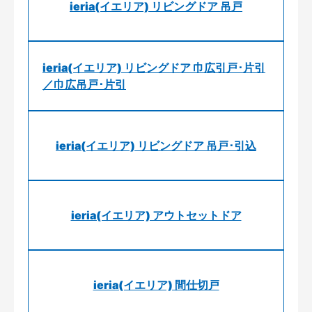
ieria(イエリア) リビングドア 吊戸
ieria(イエリア) リビングドア 巾広引戸･片引
／巾広吊戸･片引
ieria(イエリア) リビングドア 吊戸･引込
ieria(イエリア) アウトセットドア
ieria(イエリア) 間仕切戸