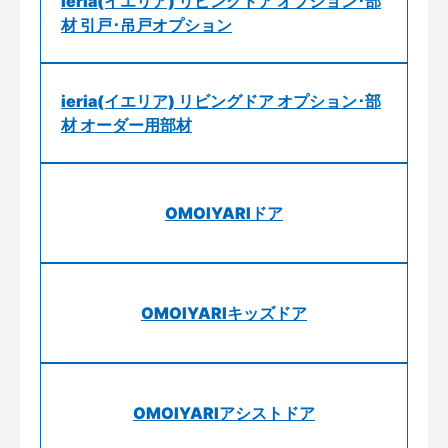
ieria(イエリア) リビングドア オプション･部
材 引戸･吊戸オプション
ieria(イエリア) リビングドア オプション･部
材 オーダー用部材
OMOIYARIドア
OMOIYARIキッズドア
OMOIYARIアシストドア