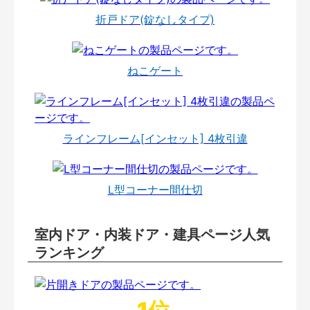
折戸ドア(錠なしタイプ)
ねこゲート
ラインフレーム[インセット] 4枚引違
L型コーナー間仕切
室内ドア・内装ドア・建具ページ人気
ランキング