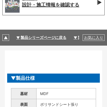
設計・施工情報を
確認する
製品シリーズページに戻る
製品仕様
お気に入り
製品仕様
基材
MDF
表面
ポリサンドシート張り