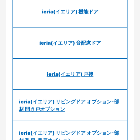
ieria(イエリア) 機能ドア
ieria(イエリア) 音配慮ドア
ieria(イエリア) 戸襖
ieria(イエリア) リビングドア オプション･部
材 開き戸オプション
ieria(イエリア) リビングドア オプション･部