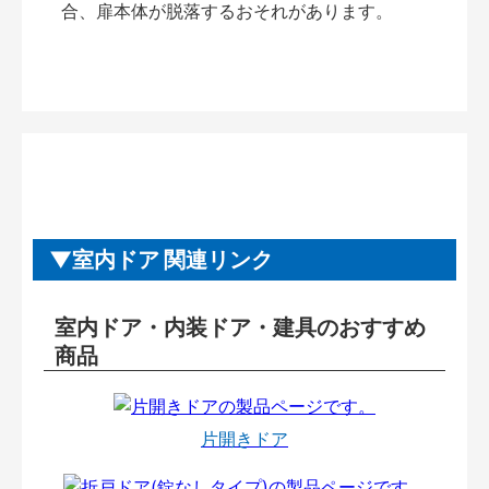
合、扉本体が脱落するおそれがあります。
室内ドア 関連リンク
室内ドア・内装ドア・建具のおすすめ
商品
片開きドア