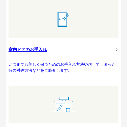
室内ドアのお手入れ
いつまでも美しく保つためのお手入れ方法や汚してしまった
時の対処方法などをご紹介します。