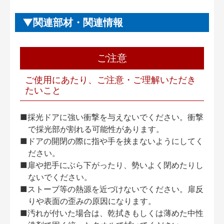
関連部材・関連情報
ご注意
ご使用にあたり、ご注意・ご理解いただき
たいこと
■採光ドアに強い衝撃を与えないでください。衝撃
で採光部が割れる可能性があります。
■ドアの開閉の際に指や手を挟まないようにしてく
ださい。
■扉や把手にぶら下がったり、勢いよく閉めたりし
ないでください。
■ストーブ等の熱源を近づけないでください。扉反
りや表面の歪みの原因になります。
■汚れが付いた場合は、乾拭きもしくは薄めた中性