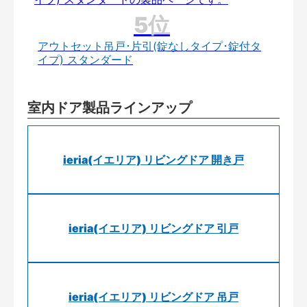
アウトセット吊戸･片引(錠なしタイプ･錠付タ
イプ) スタンダード
室内ドア製品ラインアップ
ieria(イエリア) リビングドア 開き戸
ieria(イエリア) リビングドア 引戸
ieria(イエリア) リビングドア 吊戸