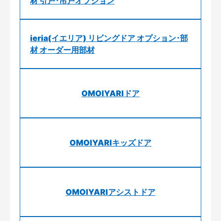
材 引戸･吊戸オプション
ieria(イエリア) リビングドア オプション･部
材 オーダー用部材
OMOIYARIドア
OMOIYARIキッズドア
OMOIYARIアシストドア