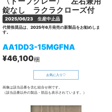
〈トープグレー〉 左右兼用
錠なし ラクラクローズ付
2025/06/23　生産中止品
代替推奨品は、2025年6月発売の新製品をお勧めしま
す。
AA1DD3-15MGFNA
¥46,100
梱
お気に入り
画像は該当品番を含む組合せ例です。
（該当品番以外の製品・部品も表示されています。）