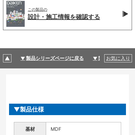
この製品の
設計・施工情報を
確認する
製品シリーズページに戻る
製品仕様
お気に入り
製品仕様
基材
MDF