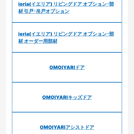
ieria(イエリア) リビングドア オプション･部
材 引戸･吊戸オプション
ieria(イエリア) リビングドア オプション･部
材 オーダー用部材
OMOIYARIドア
OMOIYARIキッズドア
OMOIYARIアシストドア