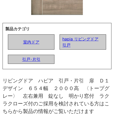
製品カテゴリ
hapia リビングドア
室内ドア
引戸
引戸･片引
リビングドア ハピア 引戸・片引 扉 Ｄ１
デザイン ６５４幅 ２０００高 〈トープグ
レー〉 左右兼用 錠なし 明かり窓付 ラク
ラクローズ付のご採用を検討されている方はこ
ちらから製品の情報がご覧いただけます