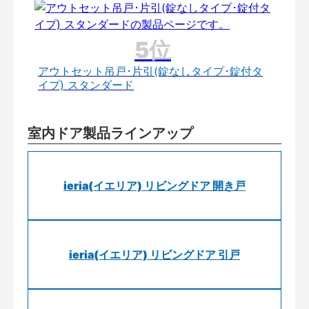
アウトセット吊戸･片引(錠なしタイプ･錠付タ
イプ) スタンダード
室内ドア製品ラインアップ
ieria(イエリア) リビングドア 開き戸
ieria(イエリア) リビングドア 引戸