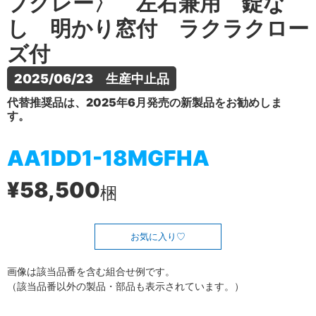
プグレー〉 左右兼用 錠な
し 明かり窓付 ラクラクロー
ズ付
2025/06/23　生産中止品
代替推奨品は、2025年6月発売の新製品をお勧めしま
す。
AA1DD1-18MGFHA
¥58,500
梱
お気に入り
画像は該当品番を含む組合せ例です。
（該当品番以外の製品・部品も表示されています。）