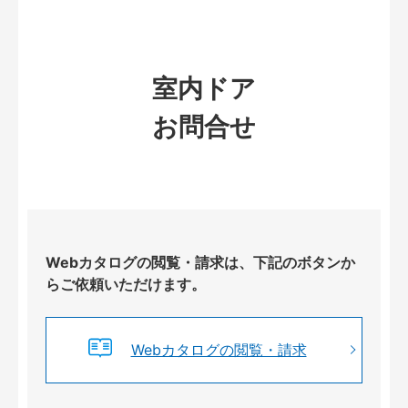
室内ドア
お問合せ
Webカタログの閲覧・請求は、下記のボタンか
らご依頼いただけます。
Webカタログの閲覧・請求