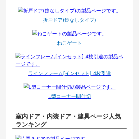
折戸ドア(錠なしタイプ)
ねこゲート
ラインフレーム[インセット] 4枚引違
L型コーナー間仕切
室内ドア・内装ドア・建具ページ人気
ランキング