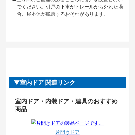
でください。引戸の下車が下レールから外れた場
合、扉本体が脱落するおそれがあります。
室内ドア 関連リンク
室内ドア・内装ドア・建具のおすすめ
商品
片開きドア