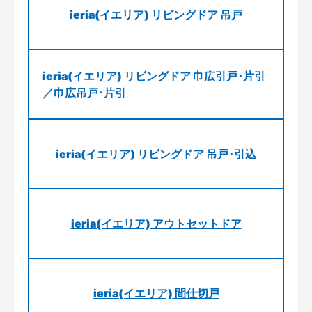
ieria(イエリア) リビングドア 吊戸
ieria(イエリア) リビングドア 巾広引戸･片引
／巾広吊戸･片引
ieria(イエリア) リビングドア 吊戸･引込
ieria(イエリア) アウトセットドア
ieria(イエリア) 間仕切戸