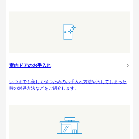
室内ドアのお手入れ
いつまでも美しく保つためのお手入れ方法や汚してしまった
時の対処方法などをご紹介します。