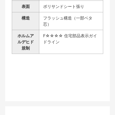
表面
ポリサンドシート張り
構造
フラッシュ構造（一部ベタ
芯）
ホルムア
F☆☆☆☆ 住宅部品表示ガイ
ルデヒド
ドライン
規制