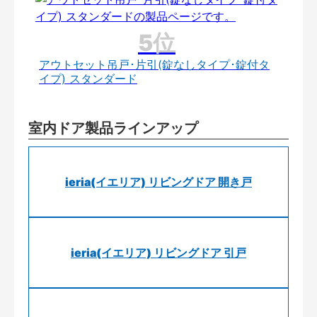
アウトセット吊戸･片引(錠なしタイプ･錠付タ
イプ) スタンダード
室内ドア製品ラインアップ
ieria(イエリア) リビングドア 開き戸
ieria(イエリア) リビングドア 引戸