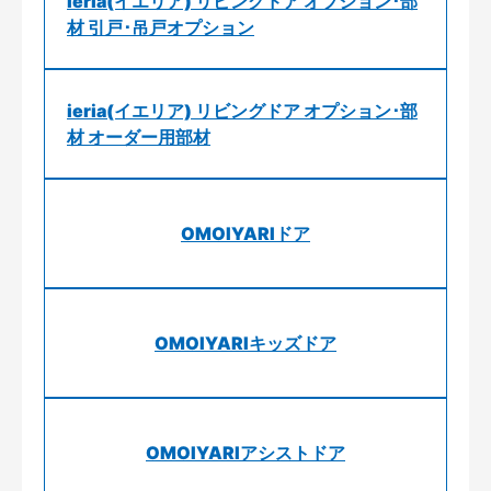
ieria(イエリア) リビングドア オプション･部
材 引戸･吊戸オプション
ieria(イエリア) リビングドア オプション･部
材 オーダー用部材
OMOIYARIドア
OMOIYARIキッズドア
OMOIYARIアシストドア