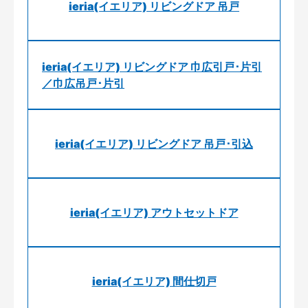
ieria(イエリア) リビングドア 吊戸
ieria(イエリア) リビングドア 巾広引戸･片引
／巾広吊戸･片引
ieria(イエリア) リビングドア 吊戸･引込
ieria(イエリア) アウトセットドア
ieria(イエリア) 間仕切戸