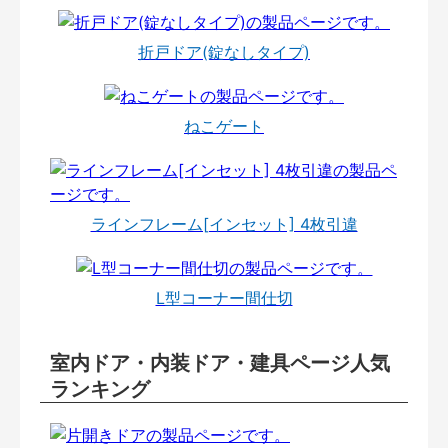
折戸ドア(錠なしタイプ)
ねこゲート
ラインフレーム[インセット] 4枚引違
L型コーナー間仕切
室内ドア・内装ドア・建具ページ人気
ランキング