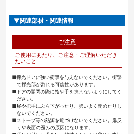
関連部材・関連情報
ご注意
ご使用にあたり、ご注意・ご理解いただき
たいこと
■採光ドアに強い衝撃を与えないでください。衝撃
で採光部が割れる可能性があります。
■ドアの開閉の際に指や手を挟まないようにしてく
ださい。
■扉や把手にぶら下がったり、勢いよく閉めたりし
ないでください。
■ストーブ等の熱源を近づけないでください。扉反
りや表面の歪みの原因になります。