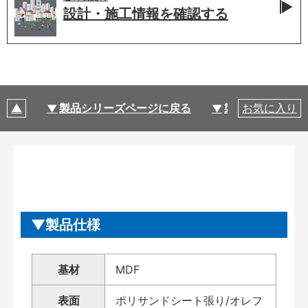
設計・施工情報を
確認する
製品シリーズページに戻る
製品仕様
お気に入り
製品仕様
基材
MDF
表面
ポリサンドシート張り/オレフ