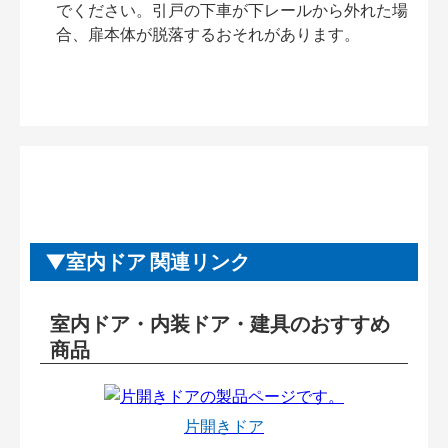
でください。引戸の下車が下レールから外れた場
合、扉本体が脱落するおそれがあります。
室内ドア 関連リンク
室内ドア・内装ドア・建具のおすすめ
商品
片開きドア