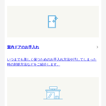
室内ドアのお手入れ
いつまでも美しく保つためのお手入れ方法や汚してしまった
時の対処方法などをご紹介します。