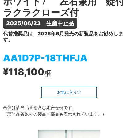
ホワイト〉 左右兼用 錠付
ラクラクローズ付
2025/06/23　生産中止品
代替推奨品は、2025年6月発売の新製品をお勧めしま
す。
AA1D7P-18THFJA
¥118,100
梱
お気に入り
画像は該当品番を含む組合せ例です。
（該当品番以外の製品・部品も表示されています。）