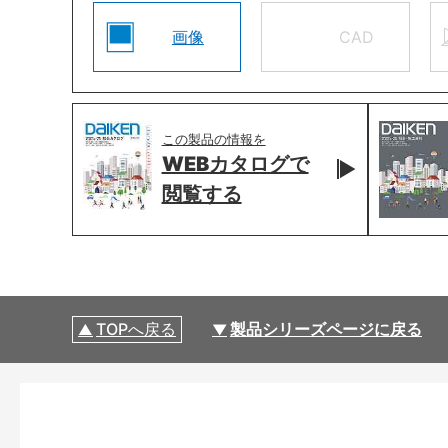
画像
CAD
この製品の情報を
WEBカタログで
閲覧する
TOPへ戻る
製品シリーズページに戻る