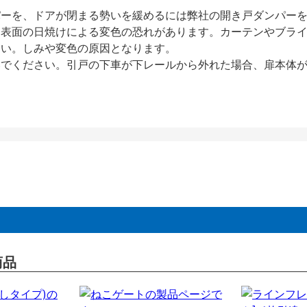
パーを、ドアが閉まる勢いを緩めるには弊社の開き戸ダンパー
、表面の日焼けによる変色の恐れがあります。カーテンやブラ
さい。しみや変色の原因となります。
いでください。引戸の下車が下レールから外れた場合、扉本体
商品