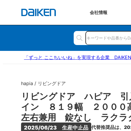
会社
情報
「ずっと ここちいいね」を実現する企業 DAIKE
hapia / リビングドア
リビングドア ハピア 引
イン ８１９幅 ２００
左右兼用 錠なし ラクラ
代替推奨品は、20
2025/06/23　生産中止品