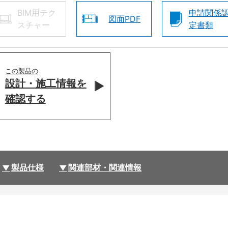
BIM用テク
申請関係
図面PDF
スチャー
定書類
この製品の
設計・施工情報を
確認する
製品仕様
関連部材・関連情報