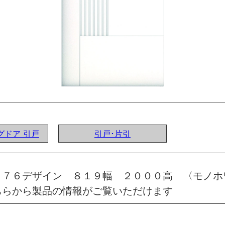
ングドア 引戸
引戸･片引
 ７６デザイン ８１９幅 ２０００高 〈モノホ
ちらから製品の情報がご覧いただけます