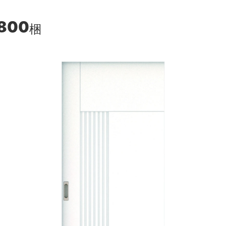
,800
梱