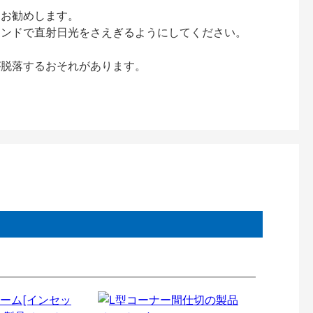
をお勧めします。
インドで直射日光をさえぎるようにしてください。
が脱落するおそれがあります。