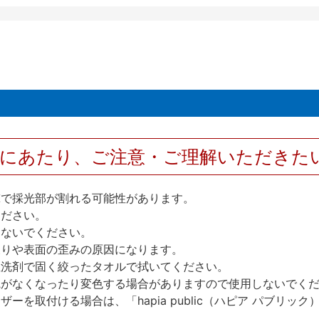
用にあたり、ご注意・ご理解いただきた
撃で採光部が割れる可能性があります。
ください。
しないでください。
反りや表面の歪みの原因になります。
性洗剤で固く絞ったタオルで拭いてください。
艶がなくなったり変色する場合がありますので使用しないでく
を取付ける場合は、「hapia public（ハピア パブリ