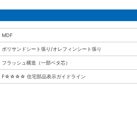
MDF
ポリサンドシート張り/オレフィンシート張り
フラッシュ構造（一部ベタ芯）
F☆☆☆☆ 住宅部品表示ガイドライン