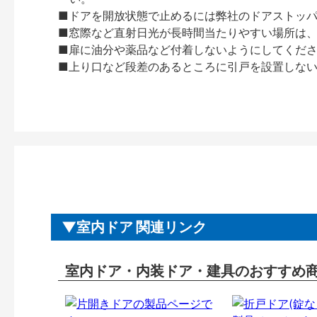
■ドアを開放状態で止めるには弊社のドアストッ
■窓際など直射日光が長時間当たりやすい場所は
■扉に油分や薬品など付着しないようにしてくだ
■上り口など段差のあるところに引戸を設置しな
室内ドア 関連リンク
室内ドア・内装ドア・建具のおすすめ