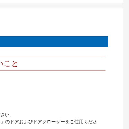
いこと
ださい。
ック）」のドアおよびドアクローザーをご使用くださ