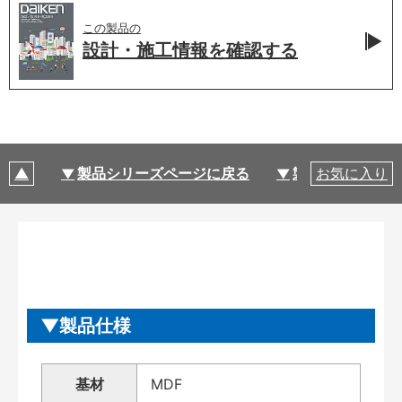
この製品の
設計・施工情報を
確認する
製品シリーズページに戻る
製品仕様
お気に入り
製品仕様
基材
MDF