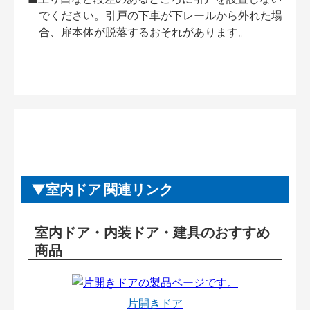
でください。引戸の下車が下レールから外れた場
合、扉本体が脱落するおそれがあります。
室内ドア 関連リンク
室内ドア・内装ドア・建具のおすすめ
商品
片開きドア