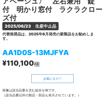
アベージュ〉 左右兼用 錠
付 明かり窓付 ラクラクロー
ズ付
2025/06/23　生産中止品
代替推奨品は、2025年6月発売の新製品をお勧めしま
す。
AA1D0S-13MJFYA
¥110,100
梱
お気に入り
画像は該当品番を含む組合せ例です。
（該当品番以外の製品・部品も表示されています。）