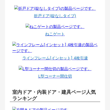
折戸ドア(錠なしタイプ)
ねこゲート
ラインフレーム[インセット] 4枚引違
L型コーナー間仕切
室内ドア・内装ドア・建具ページ人気
ランキング