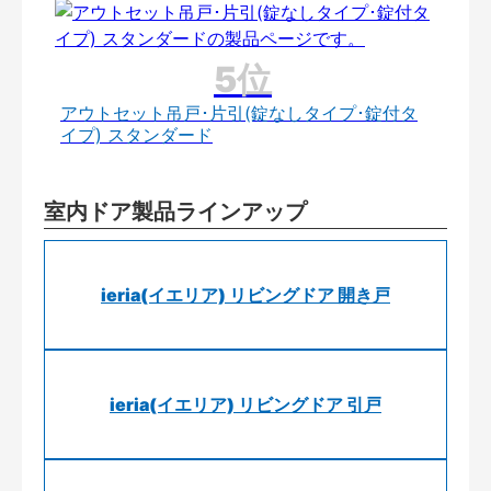
アウトセット吊戸･片引(錠なしタイプ･錠付タ
イプ) スタンダード
室内ドア製品ラインアップ
ieria(イエリア) リビングドア 開き戸
ieria(イエリア) リビングドア 引戸