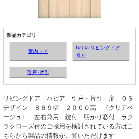
製品カテゴリ
hapia リビングドア
室内ドア
引戸
引戸･片引
リビングドア ハピア 引戸・片引 扉 ０Ｓ
デザイン ８６９幅 ２０００高 〈クリアベ
ージュ〉 左右兼用 錠付 明かり窓付 ラク
ラクローズ付のご採用を検討されている方はこ
ちらから製品の情報がご覧いただけます