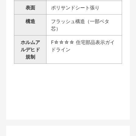
表面
ポリサンドシート張り
構造
フラッシュ構造（一部ベタ
芯）
ホルムア
F☆☆☆☆ 住宅部品表示ガイ
ルデヒド
ドライン
規制