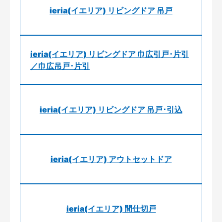
ieria(イエリア) リビングドア 吊戸
ieria(イエリア) リビングドア 巾広引戸･片引
／巾広吊戸･片引
ieria(イエリア) リビングドア 吊戸･引込
ieria(イエリア) アウトセットドア
ieria(イエリア) 間仕切戸