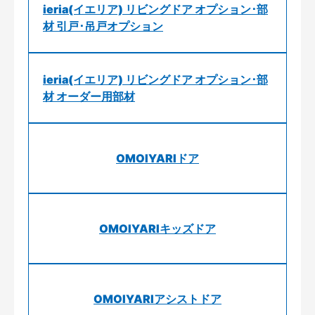
ieria(イエリア) リビングドア オプション･部
材 引戸･吊戸オプション
ieria(イエリア) リビングドア オプション･部
材 オーダー用部材
OMOIYARIドア
OMOIYARIキッズドア
OMOIYARIアシストドア