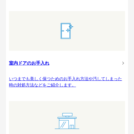
室内ドアのお手入れ
いつまでも美しく保つためのお手入れ方法や汚してしまった
時の対処方法などをご紹介します。