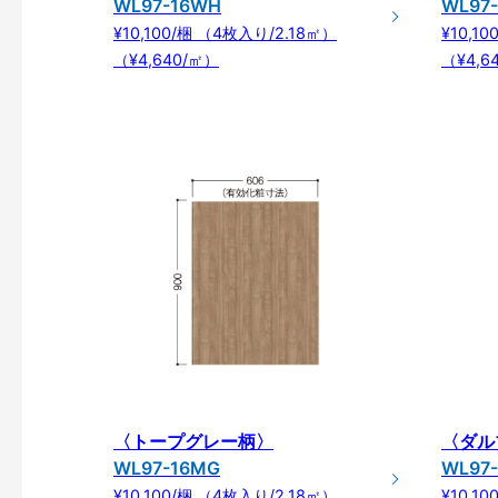
WL97-16WH
WL97
¥10,100/梱 （4枚入り/2.18㎡）
¥10,1
（¥4,640/㎡）
（¥4,6
〈トープグレー柄〉
〈ダル
WL97-16MG
WL97
¥10,100/梱 （4枚入り/2.18㎡）
¥10,1