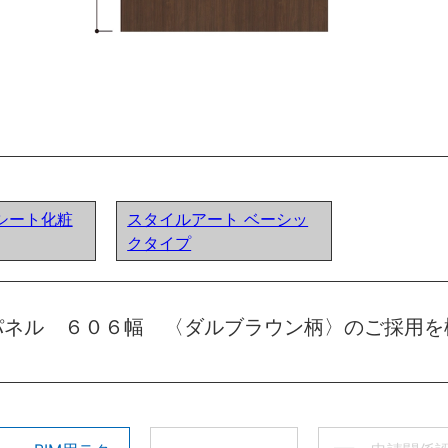
シート化粧
スタイルアート ベーシッ
クタイプ
パネル ６０６幅 〈ダルブラウン柄〉のご採用を