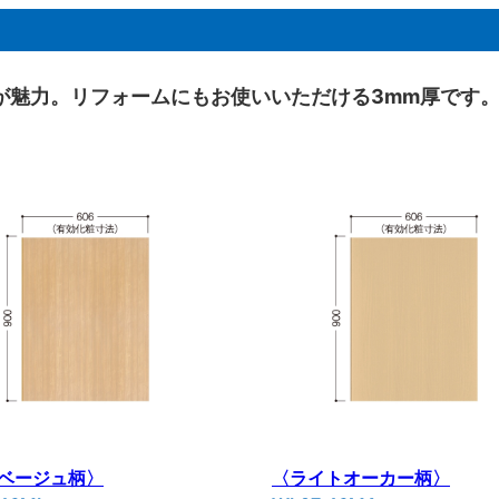
が魅力。リフォームにもお使いいただける3mm厚です
ベージュ柄〉
〈ライトオーカー柄〉