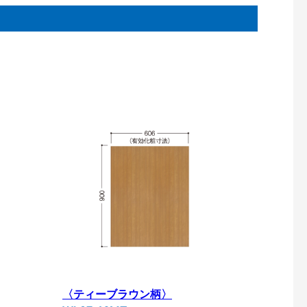
。
〈ティーブラウン柄〉