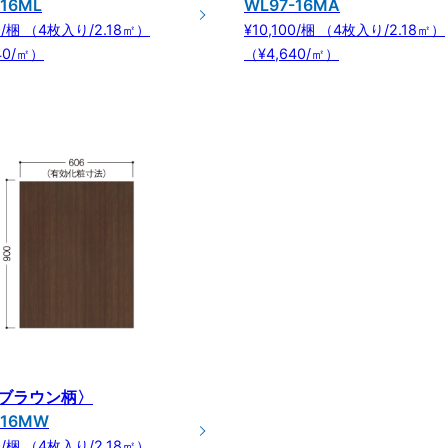
-16ML
WL97-16MA
00/梱 （4枚入り/2.18㎡）
¥10,100/梱 （4枚入り/2.18㎡）
40/㎡）
（¥4,640/㎡）
ブラウン柄〉
-16MW
00/梱 （4枚入り/2.18㎡）