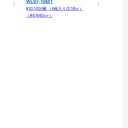
WL97-16MT
¥10,100/梱 （4枚入り/2.18㎡）
（¥4,640/㎡）