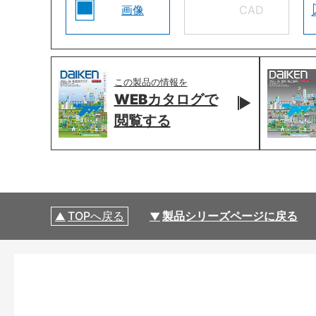
画像
CAD
この製品の情報を
WEBカタログで
閲覧する
TOPへ戻る
製品シリーズページに戻る