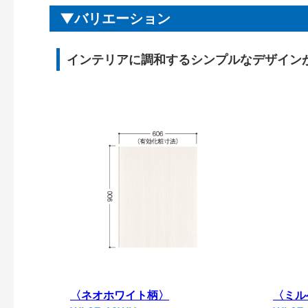
バリエーション
インテリアに調和するシンプルなデザイン
〈ネオホワイト柄〉
〈ミル