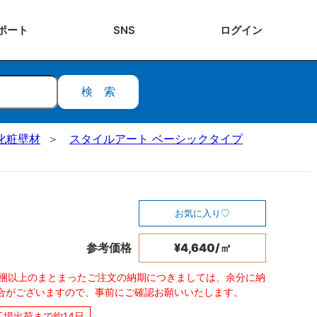
ポート
SNS
ログ
イン
検索
化粧壁材
スタイルアート ベーシックタイプ
お気に入り
参考価格
¥4,640/㎡
0梱以上のまとまったご注文の納期につきましては、余分に納
合がございますので、事前にご確認お願いいたします。
工場出荷まで約14日