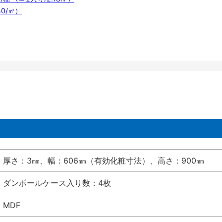
40/㎡）
厚さ：3㎜、幅：606㎜（有効化粧寸法）、高さ：900㎜
ダンボールケース入り数：4枚
MDF