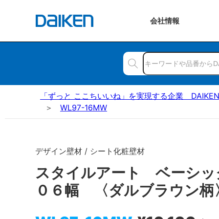
会社
情報
「ずっと ここちいいね」を実現する企業 DAIKE
WL97-16MW
デザイン壁材 / シート化粧壁材
スタイルアート ベーシッ
０６幅 〈ダルブラウン柄