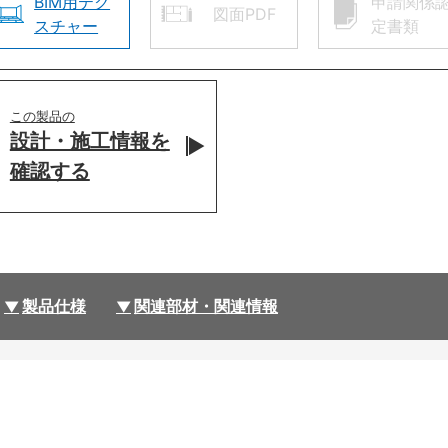
BIM用テク
申請関係
図面PDF
スチャー
定書類
この製品の
設計・施工情報を
確認する
製品仕様
関連部材・関連情報