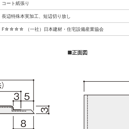
コート紙張り
長辺特殊本実加工、短辺切り放し
F☆☆☆☆ （一社）日本建材・住宅設備産業協会
■正面図