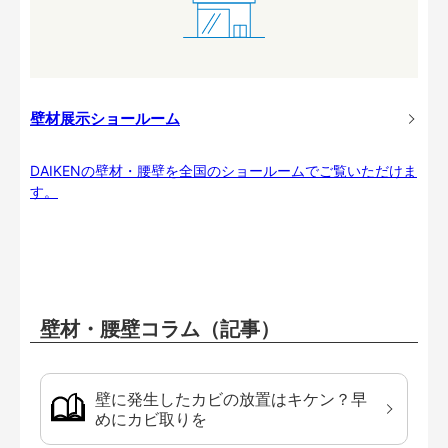
壁材展示ショールーム
DAIKENの壁材・腰壁を全国のショールームでご覧いただけま
す。
壁材・腰壁コラム（記事）
壁に発生したカビの放置はキケン？早
めにカビ取りを