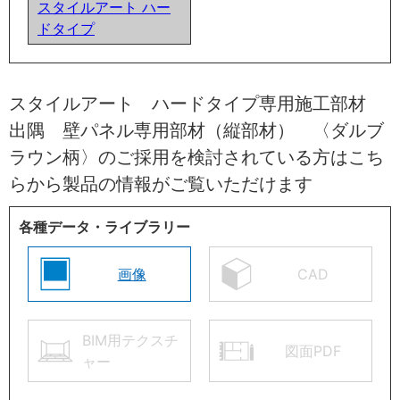
スタイルアート ハー
ドタイプ
スタイルアート ハードタイプ専用施工部材
出隅 壁パネル専用部材（縦部材） 〈ダルブ
ラウン柄〉のご採用を検討されている方はこち
らから製品の情報がご覧いただけます
各種データ・ライブラリー
画像
CAD
BIM用テクスチ
図面PDF
ャー