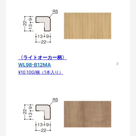
〈ライトオーカー柄〉
WL98-B12MA
¥10,100/梱（1本入り）