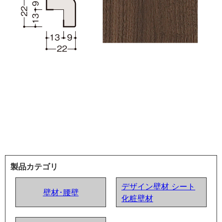
製品カテゴリ
デザイン壁材 シート
壁材･腰壁
化粧壁材