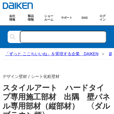
会社
製品
ショー
ログ
SNS
サポート
情報
情報
ルーム
イン
「ずっと ここちいいね」を実現する企業 DAIKEN
建
デザイン壁材 / シート化粧壁材
スタイルアート ハードタイ
プ専用施工部材 出隅 壁パネ
ル専用部材（縦部材） 〈ダル