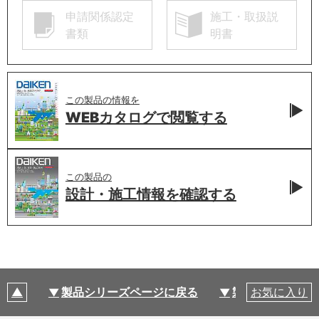
申請関係認定
施工・取扱説
書類
明書
この製品の情報を
WEBカタログで
閲覧する
この製品の
設計・施工情報を
確認する
製品シリーズページに戻る
製品仕様
お気に入り