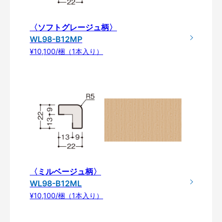
〈ソフトグレージュ柄〉
WL98-B12MP
¥10,100/梱（1本入り）
〈ミルベージュ柄〉
WL98-B12ML
¥10,100/梱（1本入り）