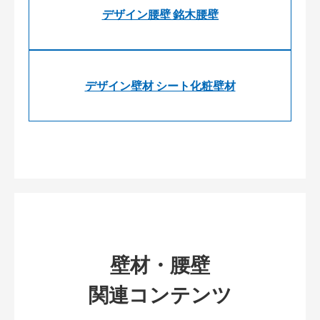
デザイン腰壁 銘木腰壁
デザイン壁材 シート化粧壁材
壁材・腰壁
関連コンテンツ