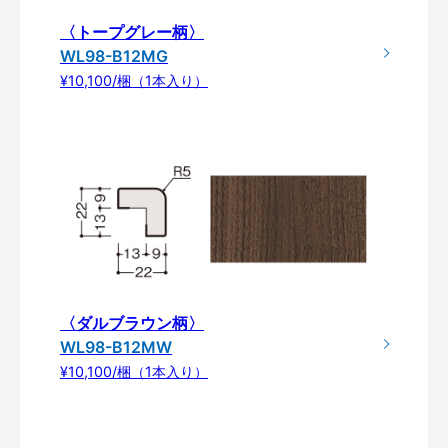
〈トープグレー柄〉
WL98-B12MG
¥10,100/梱（1本入り）
〈ダルブラウン柄〉
WL98-B12MW
¥10,100/梱（1本入り）