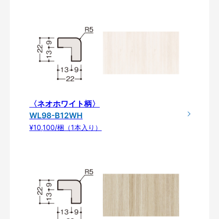
〈ネオホワイト柄〉
WL98-B12WH
¥10,100/梱（1本入り）