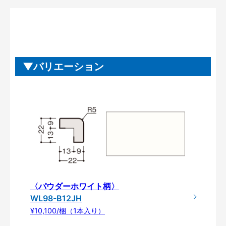
バリエーション
〈パウダーホワイト柄〉
WL98-B12JH
¥10,100/梱（1本入り）