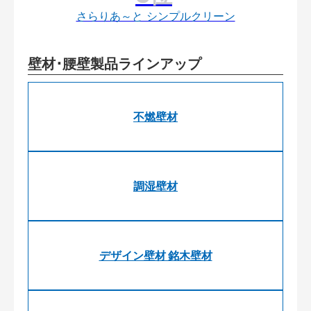
さらりあ～と シンプルクリーン
壁材･腰壁製品ラインアップ
不燃壁材
調湿壁材
デザイン壁材 銘木壁材