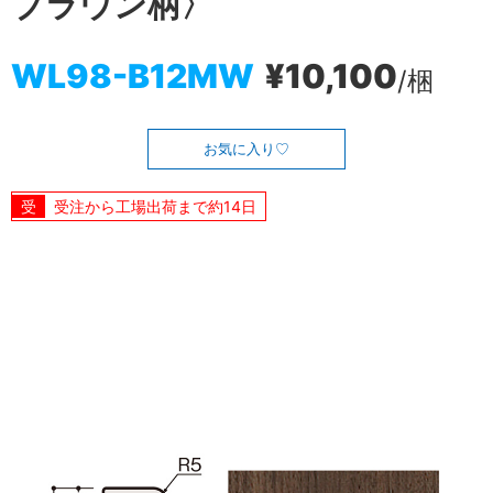
ブラウン柄〉
WL98-B12MW
¥10,100
/梱
お気に入り
受注から工場出荷まで約14日