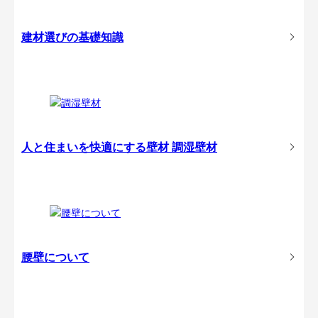
建材選びの基礎知識
人と住まいを快適にする壁材
調湿壁材
腰壁について