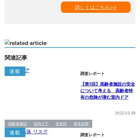
詳しくはこちら>>
関連記事
連載
調査レポート
【第1回】高齢者施設の安全
について考える 高齢者特
有の危険が潜む室内ドア
2022.03.28
高齢者施設
室内ドア
安全性
衛生対策
連載
調査レポート