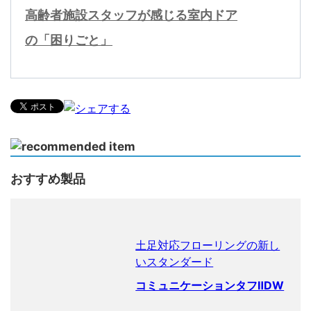
高齢者施設スタッフが感じる室内ドア
の「困りごと」
おすすめ製品
土足対応フローリングの新し
いスタンダード
コミュニケーションタフⅡDW