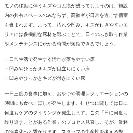
モノの移動に伴うキズやゴム痕が残ってしまうのは、施設
内の共有スペースのみならず、高齢者が日常を過ごす個室
も含まれます。よって、汚れや凹み、キズが付きやすいエ
リアには多機能な床材を選ぶことで、日々のふき取り作業
やメンテナンスにかかる時間が短縮できるでしょう。
・日常生活で発生する汚れが落ちやすい床
・凹みやひっかきキズが目立ちにくい床
・凹みやひっかきキズが付きにくい床
一日三度の食事に加え、おやつや調理レクリエーションの
時間にも食べこぼしが発生します。排せつに関しては日に
何度もケアのタイミングが発生します。この「日に何度も
繰り返すことがある作業」のプロセス見直しこそが、業務
の簡素化へと繋がります。スタッフの生産性を考える際、