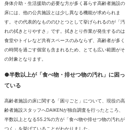
身体介助・生活援助の必要な方が多く暮らす高齢者施設の
床には、他の公共施設とは少し異なる機能が求められま
す。その代表的なもののひとつとして挙げられるのが「汚
れの拭きとりやすさ」です。拭きとり作業が発生するのは
食堂やトイレなど共有スペースのみならず、高齢者が多く
の時間を過ごす個室も含まれるため、とても広い範囲がそ
の対象となります。
●半数以上が「食べ物・排せつ物の汚れ」に困っ
ている
高齢者施設の床に関する「困りごと」について、現役の高
齢者施設スタッフへDAIKENが独自調査を行ったところ、
半数以上となる55.2%の方が「食べ物や排せつ物の汚れが
つく」を挙げていることがわかりました。