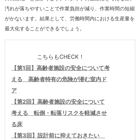
汚れが落ちやすいことで作業負担が減り、作業時間の短縮
がかないます。結果として、労働時間内における生産量を
最大化することができるでしょう。
こちらもCHECK！
【第1回】高齢者施設の安全について考
える 高齢者特有の危険が潜む室内ド
ア
【第2回】高齢者施設の安全について
考える 転倒・転落リスクを軽減させ
る床
【第3回】設計前に抑えておきたい