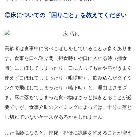
◎床についての「困りごと」を教えてください
高齢者は食事中に食べこぼしをしていることが多くありま
す。食事を口へ運ぶ間（摂食時）や口に入れる時（捕食
時）にこぼしてしまったり、口に入っても舌や唇がうまく
使えずこぼれてしまったり（咀嚼時）、飲み込んだタイミ
ングで飛ばしてしまったり（嚥下時）と、理由はさまざ
ま。床に落ちてしまった食べ物はさっと拭きとることが必
要ですが、食事介助のタイミングによっては、十分に落と
し切れていないケースがあるかもしれません。
また高齢になると、排尿・排便に課題を抱えることが増え