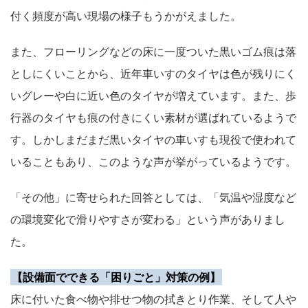
付く頻度が高い現場の様子もうかがえました。
また、フローリングなどの床に一度ついた黒いゴム痕は落
としにくいことから、近年車いすのタイヤは色が残りにく
いグレーや白に近い色のタイヤが増えています。また、歩
行器のタイヤも痕の付きにくい素材が選ばれているようで
す。しかしまだまだ黒いタイヤの車いすも現役で使われて
いることもあり、このような声が挙がっているようです。
「その他」に寄せられた回答としては、「気温や湿度など
の環境変化で滑りやすさが変わる」という声がありまし
た。
【設備面でできる「困りごと」対策の例】
床に付いた食べ物や排せつ物の拭きとり作業、そして人や