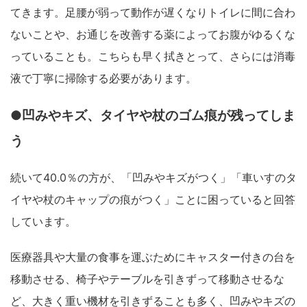
てきます。足腰が弱って動作が遅くなりトイレに間に合わ
ないことや、お通じを改善する薬によってお腹がゆるくな
っていることも。こちらも早く拭きとって、さらには消毒
液で丁寧に掃除する必要があります。
●凹みやキズ、タイヤや杖のゴム痕が残ってしま
う
続いて40.0％の方が、「凹みやキズがつく」「車いすのタ
イヤや杖のキャップの痕がつく」ことに困っていると回答
しています。
医療器具や大量の食事を運ぶためにキャスター付きの台を
移動させる、椅子やテーブルを引きずって移動させるな
ど、大きく重い機材を引きずることも多く、凹みやキズの