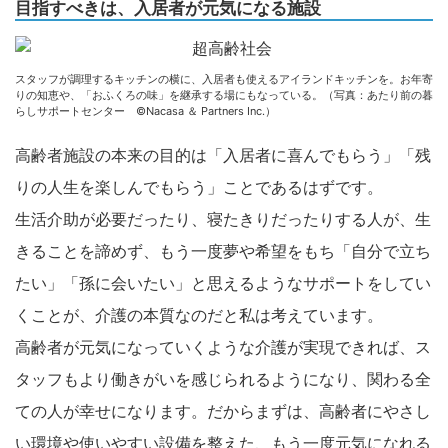
目指すべきは、入居者が元気になる施設
スタッフが調理するキッチンの横に、入居者も使えるアイランドキッチンを。お年寄
りの知恵や、「おふくろの味」を継承する場にもなっている。（写真：あたり前の暮
らしサポートセンター ©Nacasa ＆ Partners Inc.）
高齢者施設の本来の目的は「入居者に喜んでもらう」「残
りの人生を楽しんでもらう」ことであるはずです。
生活介助が必要だったり、寝たきりだったりする人が、生
きることを諦めず、もう一度夢や希望をもち「自分で立ち
たい」「孫に会いたい」と思えるようなサポートをしてい
くことが、介護の本質なのだと私は考えています。
高齢者が元気になっていくような介護が実現できれば、ス
タッフもより働きがいを感じられるようになり、関わる全
ての人が幸せになります。だからまずは、高齢者にやさし
い環境や使いやすい設備を整えた、もう一度元気になれる