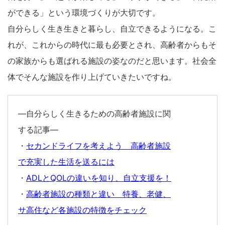
ができる」という環境づくりが大切です。
自分らしく生き生きと暮らし、自立できるようになる。こ
れが、これからの時代に最も必要とされ、高齢者からもそ
の家族からも選ばれる施設の姿なのだと思います。社会全
体でそんな施設を作り上げていきたいですね。
―自分らしく生きるための高齢者施設に関
する記事―
・
セカンドライフを考えよう 高齢者施設
で充実した生活を送るには
・
ADLとQOLの違いを知り、自立支援を！
・
高齢者施設の種類と違い 特養、老健、
サ高住など各施設の特徴をチェック