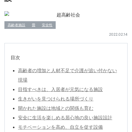
高齢者施設
畳
安全性
2022.02.14
目次
高齢者の増加と人材不足で介護が追い付かない
現場
目指すべきは、入居者が元気になる施設
生きがいを見つけられる場所づくり
開かれた施設は地域との関係も育む
安全に生活を楽しめる居心地の良い施設設計
モチベーションを高め、自立を促す設備