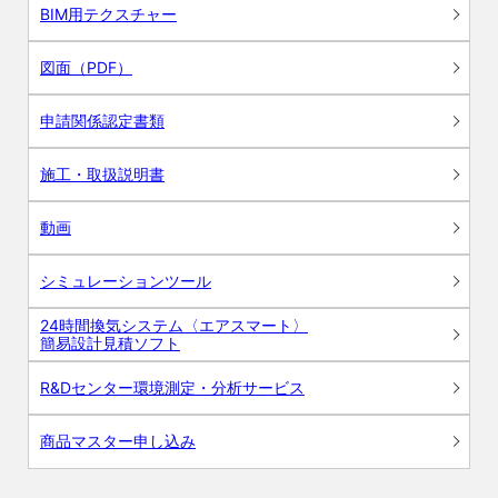
BIM用テクスチャー
図面（PDF）
申請関係認定書類
施工・取扱説明書
動画
シミュレーションツール
24時間換気システム〈エアスマート〉
簡易設計見積ソフト
R&Dセンター環境測定・分析サービス
商品マスター申し込み