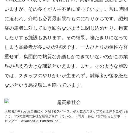
いますが、その多くが人手不足に陥っています。常に時間
に追われ、介助も必要最低限なものになりがちです。認知
症の患者に対して動き回らないように閉じ込めたり、拘束
したりする施設もあります。その結果、寝たきりになって
しまう高齢者が多いのが現状です。一人ひとりの個性を尊
重せず、集団的で均質な介護しかできていないのがこの業
界の抱える大きな課題といえます。また、そのような施設
では、スタッフのやりがいが生まれず、離職者が後を絶た
ないという悪循環にも陥っています。
入居者がそれぞれ自由にくつろげるスペース。少人数のスタッフでも全体を見守れる
よう、1つの空間に多様な居場所を作っている。（写真：あたり前の暮らしサポート
センター ©Nacasa ＆ Partners Inc.）