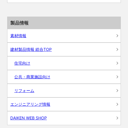
製品情報
素材情報
建材製品情報 総合TOP
住宅向け
公共・商業施設向け
リフォーム
エンジニアリング情報
DAIKEN WEB SHOP