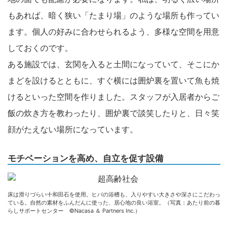
もあれば、暗く狭い「たまり場」のような場所も作ってい
ます。個人の好みに合わせられるよう、多様な空間を用意
しておくのです。
ある施設では、玄関を入ると土間になっていて、そこにか
まどを設けるとともに、すぐ横には囲炉裏を置いて魚も焼
けるといった空間を作りました。スタッフが入居者からご
飯の炊き方を教わったり、囲炉裏で談笑したりと、日々笑
顔がたえない場所になっています。
モチベーションを高め、自立を促す設備
床は滑りづらい十和田石を使用。ヒバの浴槽も、入りやすい大きさや深さにこだわっ
ている。自然の素材をふんだんに使った、居心地の良い浴室。（写真：あたり前の暮
らしサポートセンター ©Nacasa ＆ Partners Inc.）