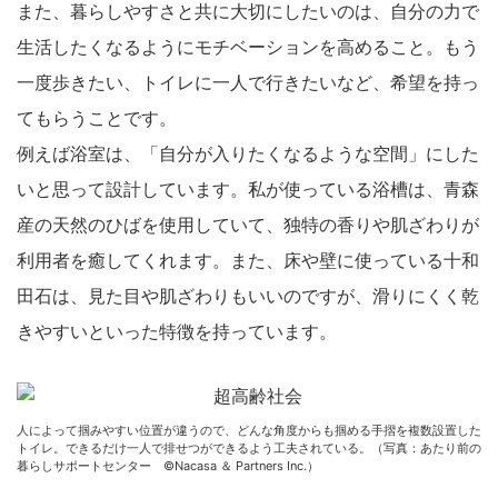
また、暮らしやすさと共に大切にしたいのは、自分の力で
生活したくなるようにモチベーションを高めること。もう
一度歩きたい、トイレに一人で行きたいなど、希望を持っ
てもらうことです。
例えば浴室は、「自分が入りたくなるような空間」にした
いと思って設計しています。私が使っている浴槽は、青森
産の天然のひばを使用していて、独特の香りや肌ざわりが
利用者を癒してくれます。また、床や壁に使っている十和
田石は、見た目や肌ざわりもいいのですが、滑りにくく乾
きやすいといった特徴を持っています。
人によって掴みやすい位置が違うので、どんな角度からも掴める手摺を複数設置した
トイレ。できるだけ一人で排せつができるよう工夫されている。（写真：あたり前の
暮らしサポートセンター ©Nacasa ＆ Partners Inc.）