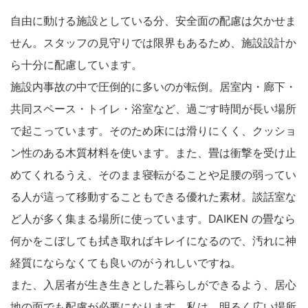
自由に動ける施設としている分、安全面の配慮は欠かせま
せん。スタッフの見守りでは限界もあるため、施設設計か
ら十分に配慮しています。
施設内事故の中で圧倒的に多いのが転倒。居室内・廊下・
共同スペース・トイレ・浴室など、過ごす時間が長い場所
で起こっています。そのため床には滑りにくく、クッショ
ン性のある木質材料を使います。また、畳は衝撃を受け止
めてくれるうえ、そのまま寝転がることや足腰の弱ってい
る人が這って移動することもできる優れた素材。談話室な
ど人が多く集まる場所に使っています。DAIKEN の畳なら
何かをこぼしても拭き取ればキレイになるので、汚れに神
経質にならなくても良いのがうれしいですね。
また、入居者が生き生きとした暮らしができるよう、居心
地の面でも配慮が必要になります。私は、明るく広い場所