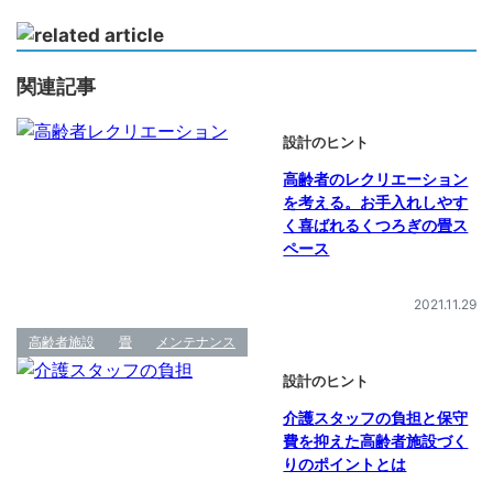
関連記事
設計のヒント
高齢者のレクリエーション
を考える。お手入れしやす
く喜ばれるくつろぎの畳ス
ペース
2021.11.29
高齢者施設
畳
メンテナンス
設計のヒント
介護スタッフの負担と保守
費を抑えた高齢者施設づく
りのポイントとは