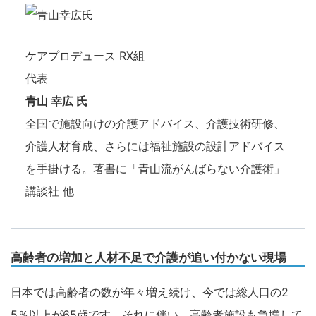
ケアプロデュース RX組
代表
青山 幸広 氏
全国で施設向けの介護アドバイス、介護技術研修、
介護人材育成、さらには福祉施設の設計アドバイス
を手掛ける。著書に「青山流がんばらない介護術」
講談社 他
高齢者の増加と人材不足で介護が追い付かない現場
日本では高齢者の数が年々増え続け、今では総人口の2
5％以上が65歳です。それに伴い、高齢者施設も急増して