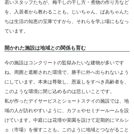
若いスタッフたちが、梅干しの干し方・煮物の作り方など
を、入居者から教わることも。じいちゃん、ばあちゃんた
ちは生活の知恵の宝庫ですから、それらを学ぶ場にもなっ
ています。
開かれた施設は地域との関係も育む
今の施設はコンクリートの監獄みたいな建物が多いです
ね。周囲と遮断された環境で、勝手に外へ出られないよう
にしています。本来は尊敬し、恩返しをすべき高齢者を、
このような環境に閉じ込めるのは悲しいことです。
私が作ったデイサービスとショートステイの施設では、地
域の人が訪れやすいように、カフェやセミナールームを設
けています。中庭には花壇や菜園を設けて定期的にマルシ
ェ（市場）を催すことも。このように地域とつながること