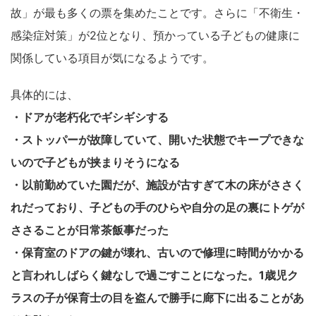
故」が最も多くの票を集めたことです。さらに「不衛生・
感染症対策」が2位となり、預かっている子どもの健康に
関係している項目が気になるようです。
具体的には、
・ドアが老朽化でギシギシする
・ストッパーが故障していて、開いた状態でキープできな
いので子どもが挟まりそうになる
・以前勤めていた園だが、施設が古すぎて木の床がささく
れだっており、子どもの手のひらや自分の足の裏にトゲが
ささることが日常茶飯事だった
・保育室のドアの鍵が壊れ、古いので修理に時間がかかる
と言われしばらく鍵なしで過ごすことになった。1歳児ク
ラスの子が保育士の目を盗んで勝手に廊下に出ることがあ