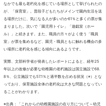
なかでも最も老朽化を感じている場所として挙げられたの
が、「保育室」。普段子どもたちがメインで園内生活を送
る場所だけに、気になる人が多いのか61％と多くの票が集
まりました。次いで「園児用トイレ」「遊戯室（ホー
ル）」と続きます。また、職員の方々がよく使う「職員
室」が票を集めるなど、園児・職員ともに触れる機会の多
い場所に老朽化を感じる傾向にあるようです。
実際、文部科学省が発表したレポートによると、経年25
年以上の改修が必要な幼稚園の老朽施設は国立施設で68.
8％、公立施設でも57.1％と過半数を占める状況（※）とな
っており、保育施設全体の老朽化は大きな問題となってい
ることがわかります。
※出典：「これからの幼稚園施設の在り方について～幼児