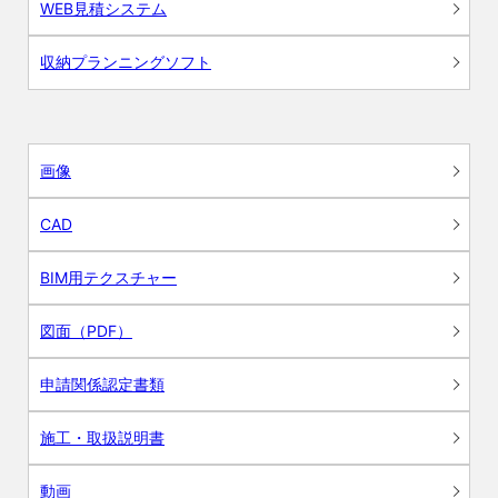
WEB見積システム
収納プランニングソフト
画像
CAD
BIM用テクスチャー
図面（PDF）
申請関係認定書類
施工・取扱説明書
動画