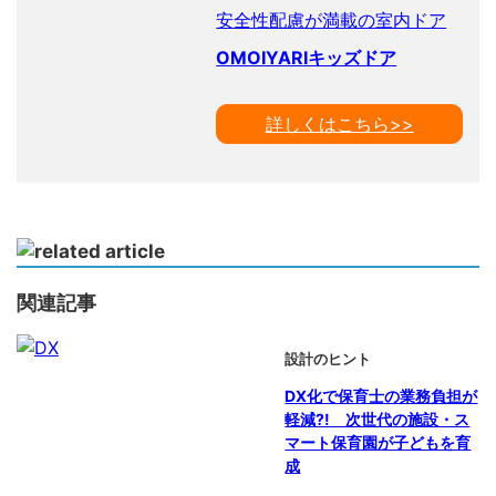
安全性配慮が満載の室内ドア
OMOIYARIキッズドア
詳しくはこちら>>
関連記事
設計のヒント
DX化で保育士の業務負担が
軽減?! 次世代の施設・ス
マート保育園が子どもを育
成