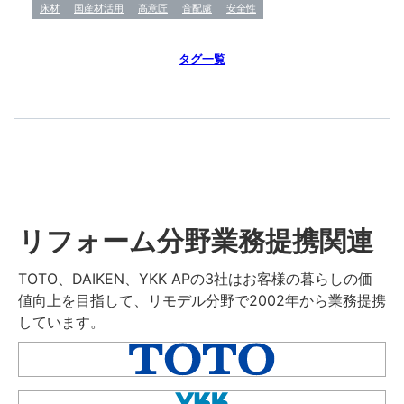
床材
国産材活用
高意匠
音配慮
安全性
タグ一覧
リフォーム分野業務提携関連
TOTO、DAIKEN、YKK APの3社はお客様の暮らしの価
値向上を目指して、リモデル分野で2002年から業務提携
しています。