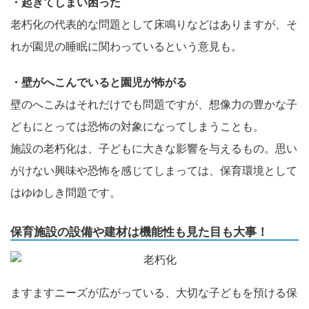
・起きてしまい困った
老朽化の代表的な問題として床鳴りなどはありますが、そ
れが園児の睡眠に関わっているという意見も。
・壁がへこんでいると園児が怖がる
壁のへこみはそれだけでも問題ですが、想像力の豊かな子
どもにとっては恐怖の対象になってしまうことも。
施設の老朽化は、子どもに大きな影響を与えるもの。思い
がけない興味や恐怖を感じてしまっては、保育環境として
はゆゆしき問題です。
保育施設の設備や建材は機能性も見た目も大事！
ますますニーズが広がっている、大切な子どもを預ける保