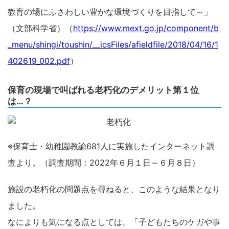
教育の場にふさわしい豊かな環境づくりを目指して～」
（文部科学省）（
https://www.mext.go.jp/component/b
_menu/shingi/toushin/__icsFiles/afieldfile/2018/04/16/1
402619_002.pdf
）
保育の現場で叫ばれる老朽化のデメリット第１位
は…？
※保育士・幼稚園教諭681人に実施したインターネット調
査より。（調査期間：2022年６月１日～６月８日）
施設の老朽化の問題点を尋ねると、このような結果となり
ました。
なによりも気になる点としては、「子どもたちのケガや事