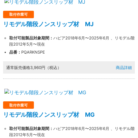
取付作業可
リモデル階段ノンスリップ材 MJ
業者様向け商品とは
取付可能製品対象期間：
ハピア2018年6月〜2025年6月 、リモデル階
段2012年5月〜現在
取付方法説明書や埋木などの同梱品が付属してい
品番：
PQARKNSPE
ない商品です。
同梱品が必要な場合は、「※業者様向け」と記載の
通常販売価格
3,960円（税込）
商品詳細
ない商品をご購入ください。
取付作業可
リモデル階段ノンスリップ材 MG
取付可能製品対象期間：
ハピア2018年6月〜2025年6月 、リモデル階
段2012年5月〜現在