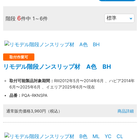
6
階段
件中
1～6件
取付作業可
リモデル階段ノンスリップ材 A色 BH
取付可能製品対象期間：
RⅢ2012年5月〜2014年6月 、ハピア2014年
6月〜2025年6月 、イエリア2025年6月〜現在
品番：
PQA-RKNSPA
通常販売価格
3,960円（税込）
商品詳細