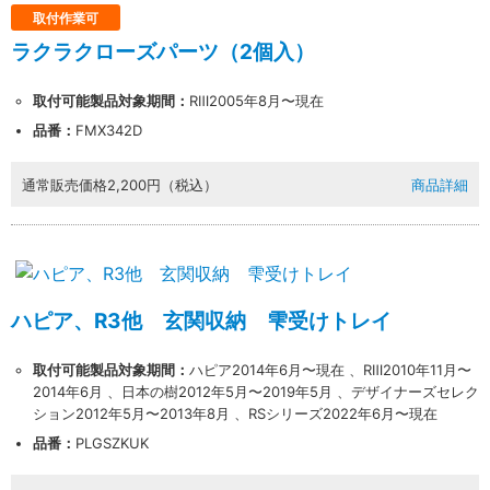
取付作業可
ラクラクローズパーツ（2個入）
取付可能製品対象期間：
RⅢ2005年8月〜現在
品番：
FMX342D
通常販売価格
2,200円（税込）
商品詳細
ハピア、R3他 玄関収納 雫受けトレイ
取付可能製品対象期間：
ハピア2014年6月〜現在 、RⅢ2010年11月〜
2014年6月 、日本の樹2012年5月〜2019年5月 、デザイナーズセレク
ション2012年5月〜2013年8月 、RSシリーズ2022年6月〜現在
品番：
PLGSZKUK