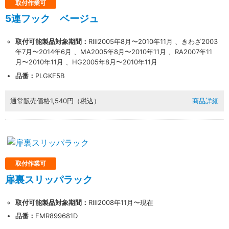
取付作業可
5連フック ベージュ
取付可能製品対象期間：
RⅢ2005年8月〜2010年11月 、きわざ2003
年7月〜2014年6月 、MA2005年8月〜2010年11月 、RA2007年11
月〜2010年11月 、HG2005年8月〜2010年11月
品番：
PLGKF5B
通常販売価格
1,540円（税込）
商品詳細
取付作業可
扉裏スリッパラック
取付可能製品対象期間：
RⅢ2008年11月〜現在
品番：
FMR899681D