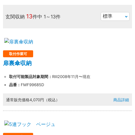
13
玄関収納
件中
1～13件
取付作業可
扉裏傘収納
取付可能製品対象期間：
RⅢ2008年11月〜現在
品番：
FMF99685D
通常販売価格
4,070円（税込）
商品詳細