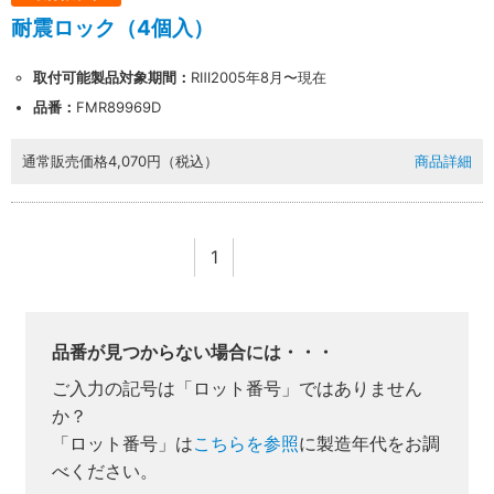
耐震ロック（4個入）
取付可能製品対象期間：
RⅢ2005年8月〜現在
品番：
FMR89969D
通常販売価格
4,070円（税込）
商品詳細
1
品番が見つからない場合には・・・
ご入力の記号は「ロット番号」ではありません
か？
「ロット番号」は
こちらを参照
に製造年代をお調
べください。