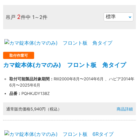
2
吊戸
件中
1～2件
取付作業可
カマ錠本体(カマのみ) フロント板 角タイプ
取付可能製品対象期間：
RⅢ2000年8月〜2014年6月 、ハピア2014年
6月〜2025年6月
品番：
PQHKJDY138Z
通常販売価格
5,940円（税込）
商品詳細