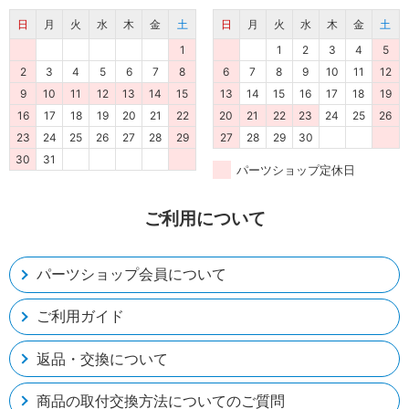
日
月
火
水
木
金
土
日
月
火
水
木
金
土
1
1
2
3
4
5
2
3
4
5
6
7
8
6
7
8
9
10
11
12
9
10
11
12
13
14
15
13
14
15
16
17
18
19
16
17
18
19
20
21
22
20
21
22
23
24
25
26
23
24
25
26
27
28
29
27
28
29
30
30
31
パーツショップ定休日
ご利用について
パーツショップ会員について
ご利用ガイド
返品・交換について
商品の取付交換方法についてのご質問