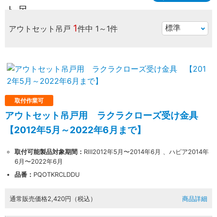
1
アウトセット吊戸
件中
1～1件
取付作業可
アウトセット吊戸用 ラクラクローズ受け金具
【2012年5月～2022年6月まで】
取付可能製品対象期間：
RⅢ2012年5月〜2014年6月 、ハピア2014年
6月〜2022年6月
品番：
PQOTKRCLDDU
通常販売価格
2,420円（税込）
商品詳細