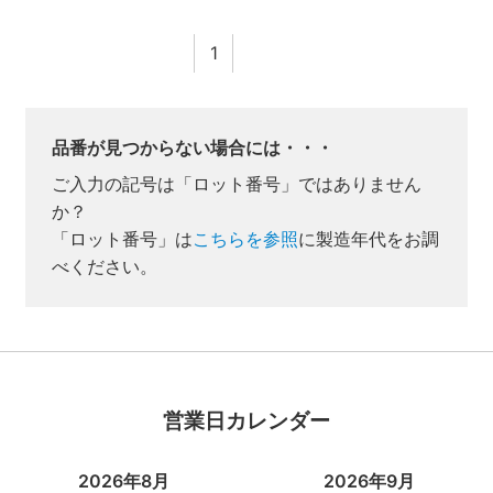
1
品番が見つからない場合には・・・
ご入力の記号は「ロット番号」ではありません
か？
「ロット番号」は
こちらを参照
に製造年代をお調
べください。
業者様向け商品とは
取付方法説明書や埋木などの同梱品が付属してい
ない商品です。
営業日カレンダー
同梱品が必要な場合は、「※業者様向け」と記載の
ない商品をご購入ください。
2026年8月
2026年9月