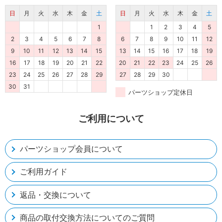
日
月
火
水
木
金
土
日
月
火
水
木
金
土
1
1
2
3
4
5
2
3
4
5
6
7
8
6
7
8
9
10
11
12
9
10
11
12
13
14
15
13
14
15
16
17
18
19
16
17
18
19
20
21
22
20
21
22
23
24
25
26
23
24
25
26
27
28
29
27
28
29
30
30
31
パーツショップ定休日
ご利用について
パーツショップ会員について
ご利用ガイド
返品・交換について
商品の取付交換方法についてのご質問