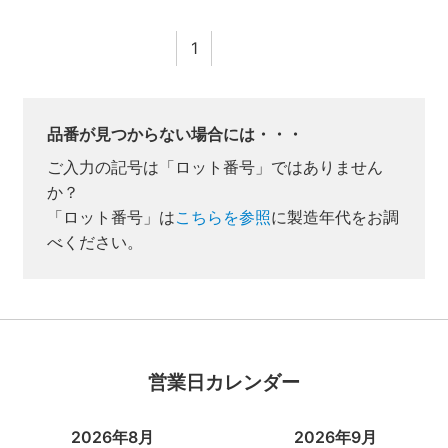
1
品番が見つからない場合には・・・
ご入力の記号は「ロット番号」ではありません
か？
「ロット番号」は
こちらを参照
に製造年代をお調
べください。
業者様向け商品とは
取付方法説明書や埋木などの同梱品が付属してい
ない商品です。
営業日カレンダー
同梱品が必要な場合は、「※業者様向け」と記載の
ない商品をご購入ください。
2026年8月
2026年9月