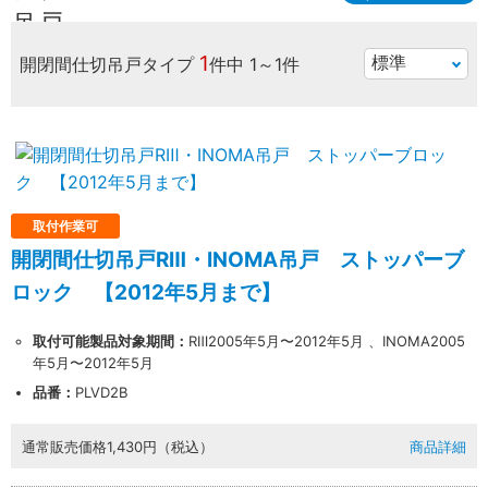
1
開閉間仕切吊戸タイプ
件中
1～1件
取付作業可
開閉間仕切吊戸RⅢ・INOMA吊戸 ストッパーブ
ロック 【2012年5月まで】
取付可能製品対象期間：
RⅢ2005年5月〜2012年5月 、INOMA2005
年5月〜2012年5月
品番：
PLVD2B
通常販売価格
1,430円（税込）
商品詳細