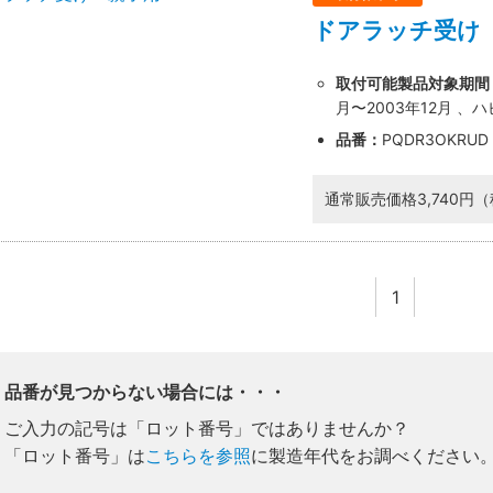
ドアラッチ受け
取付可能製品対象期間
月〜2003年12月 、
品番：
PQDR3OKRUD
通常販売価格
3,740円
1
品番が見つからない場合には・・・
ご入力の記号は「ロット番号」ではありませんか？
「ロット番号」は
こちらを参照
に製造年代をお調べください