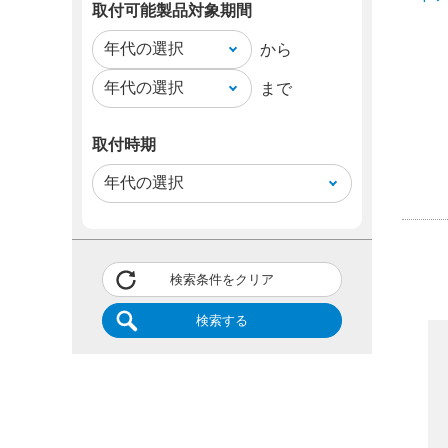
い。
取付可能製品対象期間
から
まで
取付時期
検索条件をクリア
検索する