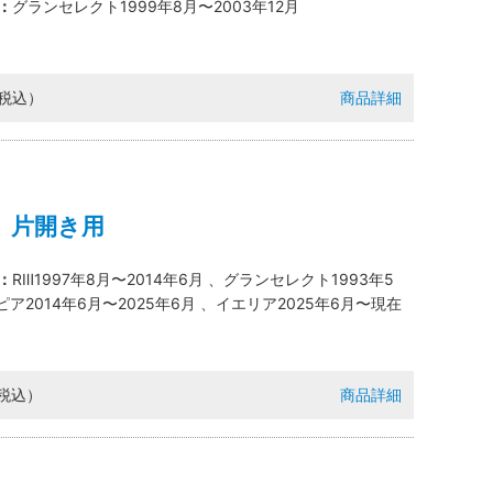
：
グランセレクト1999年8月〜2003年12月
（税込）
商品詳細
 片開き用
：
RⅢ1997年8月〜2014年6月 、グランセレクト1993年5
ハピア2014年6月〜2025年6月 、イエリア2025年6月〜現在
（税込）
商品詳細
くださ