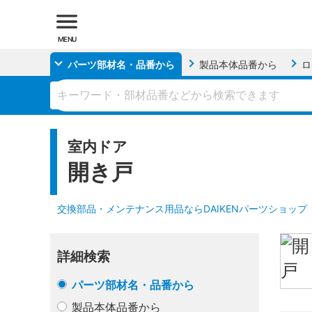
MENU
パーツ部材名・品番
から
製品本体品番
から
ロ
室内ドア
開き戸
交換部品・メンテナンス用品ならDAIKENパーツショップ
詳細検索
パーツ部材名・品番から
製品本体品番から