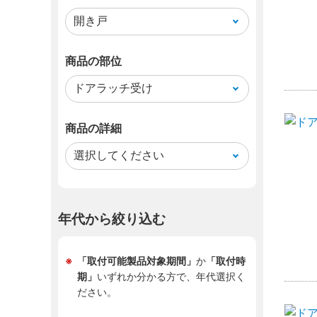
商品の部位
商品の詳細
年代から絞り込む
業者
「取付可能製品対象期間」
か
「取付時
期」
いずれか分かる方で、年代選択く
取付方
ださい。
同梱品