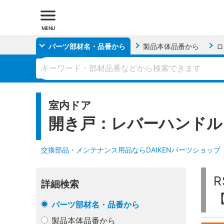
MENU
パーツ部材名・品番
から
製品本体品番
から
ロ
室内ドア
開き戸：レバーハンドル
交換部品・メンテナンス用品ならDAIKENパーツショップ
詳細検索
パーツ部材名・品番から
製品本体品番から