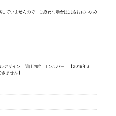
付属していませんので、ご必要な場合は別途お買い求め
くださ
5デザイン 間仕切錠 Tシルバー 【2018年6
できません】