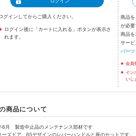
ログイン
ログインしてからご購入ください。
商品を
が必要
ログイン後に「カートに入れる」ボタンが表示さ
商品を
れます。
サービ
パーツ
会員
イン
いし
の商品について
8年6月 製造中止品のメンテナンス部材です
リーズドア 65デザインのレバーハンドルと座のセットです。