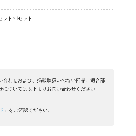
セット×1セット
い合わせおよび、掲載取扱いのない部品、適合部
せについては以下よりお問い合わせください。
ド
」をご確認ください。