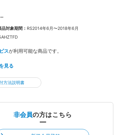
製品対象期間：
RS2014年6月〜2018年6月
5AHZTFD
ビス
が利用可能な商品です。
を見る
付方法説明書
非会員
の方はこちら