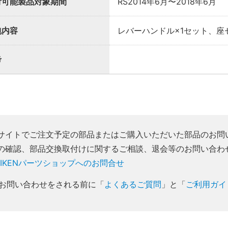
付可能製品対象期間
RS2014年6月〜2018年6月
包内容
レバーハンドル×1セット、座
考
サイトでご注文予定の部品またはご購入いただいた部品のお問
の確認、部品交換取付けに関するご相談、退会等のお問い合わ
AIKENパーツショップへのお問合せ
お問い合わせをされる前に「
よくあるご質問
」と「
ご利用ガイ