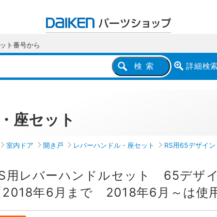
ット番号
から
詳細
検
検索
・座セット
室内ドア
開き戸
レバーハンドル・座セット
RS用65デザイン
RS用レバーハンドルセット 65デ
【2018年6月まで 2018年6月～は