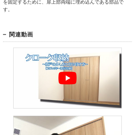
を固定するために、扉上部両端に埋め込んである部品で
す。
関連動画