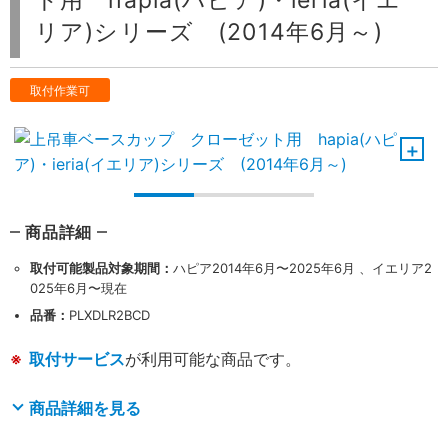
ト用 hapia(ハピア)・ieria(イエ
リア)シリーズ (2014年6月～)
取付作業可
商品詳細
取付可能製品対象期間：
ハピア2014年6月〜2025年6月 、イエリア2
025年6月〜現在
品番：
PLXDLR2BCD
取付サービス
が利用可能な商品です。
商品詳細を見る