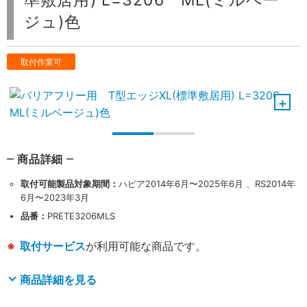
準敷居用) L=3206 ML(ミルベー
ジュ)色
取付作業可
商品詳細
取付可能製品対象期間：
ハピア2014年6月〜2025年6月 、RS2014年
6月〜2023年3月
品番：
PRETE3206MLS
取付サービス
が利用可能な商品です。
商品詳細を見る