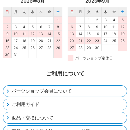
2026年8月
2026年9月
日
月
火
水
木
金
土
日
月
火
水
木
金
土
1
1
2
3
4
5
2
3
4
5
6
7
8
6
7
8
9
10
11
12
9
10
11
12
13
14
15
13
14
15
16
17
18
19
16
17
18
19
20
21
22
20
21
22
23
24
25
26
23
24
25
26
27
28
29
27
28
29
30
30
31
パーツショップ定休日
ご利用について
パーツショップ会員について
ご利用ガイド
返品・交換について