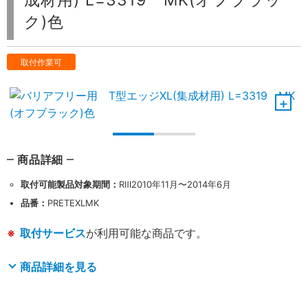
成材用) L=3319 MK(オフブラッ
ク)色
取付作業可
商品詳細
取付可能製品対象期間：
RⅢ2010年11月〜2014年6月
品番：
PRETEXLMK
取付サービス
が利用可能な商品です。
商品詳細を見る