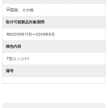
取付可能製品対象期間
RⅢ2010年11月〜2014年6月
梱包内容
T型エッジ×1
備考