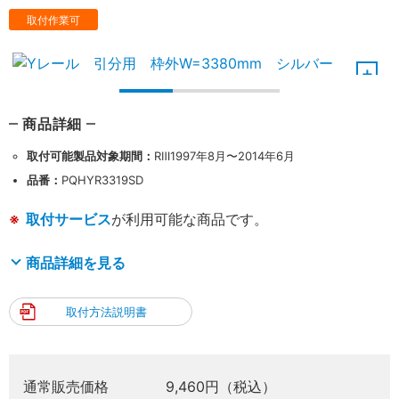
取付作業可
商品詳細
取付可能製品対象期間：
RⅢ1997年8月〜2014年6月
品番：
PQHYR3319SD
取付サービス
が利用可能な商品です。
商品詳細を見る
取付方法説明書
通常販売価格
9,460円（税込）