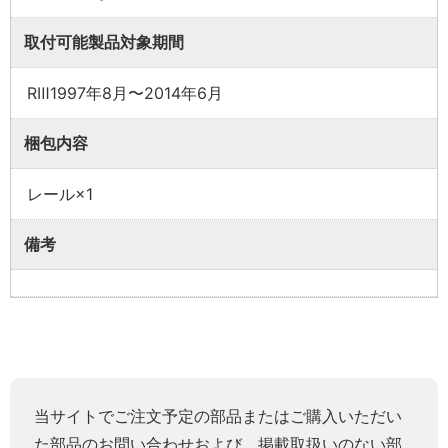
取付可能製品対象期間
RⅢ1997年8月〜2014年6月
梱包内容
レール×1
備考
当サイトでご注文予定の部品またはご購入いただい
た部品のお問い合わせおよび、掲載取扱いのない部