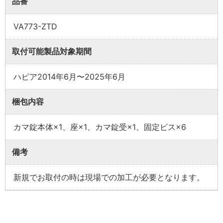
品番
VA773-ZTD
取付可能製品対象期間
ハピア2014年6月〜2025年6月
梱包内容
カマ錠本体×1、座×1、カマ錠受×1、固定ビス×6
備考
新規でお取付の時は現場での加工が必要となります。