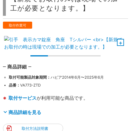
工が必要となります。】
取付作業可
商品詳細
取付可能製品対象期間：
ハピア2014年6月〜2025年6月
品番：
VA773-ZTD
取付サービス
が利用可能な商品です。
商品詳細を見る
取付方法説明書