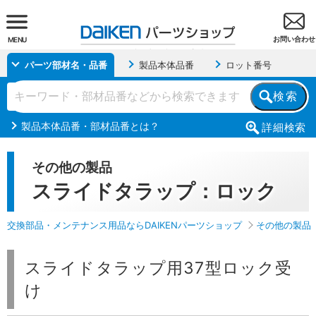
お問い合わせ
MENU
パーツ部材名・品番
製品本体品番
ロット番号
検索
製品本体品番・部材品番とは？
詳細
検索
その他の製品
スライドタラップ：ロック
交換部品・メンテナンス用品ならDAIKENパーツショップ
その他の製品
スライドタラップ用37型ロック受
け