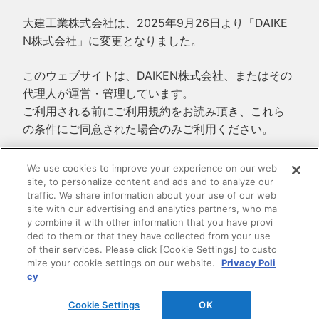
大建工業株式会社は、2025年9月26日より「DAIKE
N株式会社」に変更となりました。
このウェブサイトは、DAIKEN株式会社、またはその
代理人が運営・管理しています。
ご利用される前にご利用規約をお読み頂き、これら
の条件にご同意された場合のみご利用ください。
ご利用規約
We use cookies to improve your experience on our web
site, to personalize content and ads and to analyze our
プライバシーポリシー
traffic. We share information about your use of our web
特定商取引法に基づく表示
site with our advertising and analytics partners, who ma
y combine it with other information that you have provi
ded to them or that they have collected from your use
of their services. Please click [Cookie Settings] to custo
mize your cookie settings on our website.
Privacy Poli
cy
Cookie Settings
OK
© 2010-2026
DAIKEN CORPORATION