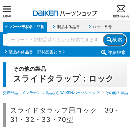
お問い合わせ
MENU
パーツ部材名・品番
製品本体品番
ロット番号
検索
製品本体品番・部材品番とは？
詳細
検索
その他の製品
スライドタラップ：ロック
交換部品・メンテナンス用品ならDAIKENパーツショップ
その他の製品
スライドタラップ用ロック 30・
31・32・33・70型