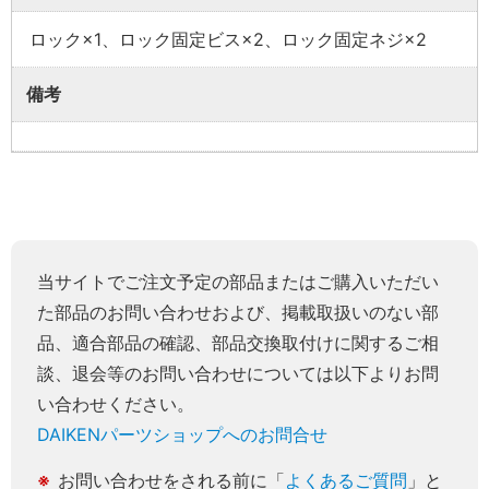
ロック×1、ロック固定ビス×2、ロック固定ネジ×2
備考
当サイトでご注文予定の部品またはご購入いただい
た部品のお問い合わせおよび、掲載取扱いのない部
品、適合部品の確認、部品交換取付けに関するご相
談、退会等のお問い合わせについては以下よりお問
い合わせください。
DAIKENパーツショップへのお問合せ
お問い合わせをされる前に「
よくあるご質問
」と