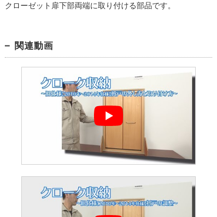
クローゼット扉下部両端に取り付ける部品です。
関連動画